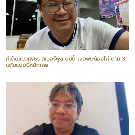
ทีเด็ดแมวเพชร ลิเวอร์พูล ยมปี๋ เจอพิษน้องไก่ ตาม 3
แต้มแบบนี้หนักเลย