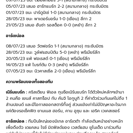
09/07/23 ชนะ ดิออสกีออร์ 3-1 (สนามกลาง) กระชับมิตร
05/07/23 เสมอ ฮาร์ทแบร์ก 2-2 (สนามกลาง) กระชับมิตร
01/07/23 ชนะ ปาร์ดูบิเซ่ 1-0 (สนามกลาง) กระชับมิตร
28/05/23 ชนะ พาเดอร์บอร์น 1-0 (เยือน) ลีกา 2
21/05/23 เสมอ ฮันซ่า รอสต็อค 0-0 (เหย้า) ลีกา 2
อาร์เซน่อล
08/07/23 เสมอ วัตฟอร์ด 1-1 (สนามกลาง) กระชับมิตร
28/05/23 ชนะ วูล์ฟแฮมป์ตัน 5-0 (เหย้า) พรีเมียร์ลีก
20/05/23 แพ้ ฟอเรสต์ 0-1 (เยือน) พรีเมียร์ลีก
14/05/23 แพ้ ไบรท์ตัน 0-3 (เหย้า) พรีเมียร์ลีก
07/05/23 ชนะ นิวคาสเซิ่ล 2-0 (เยือน) พรีเมียร์ลีก
ความพร้อมของทั้งสองทีม
เนิร์นแบร์ก :
คริสเตียน ฟิเอล กุนซือเนิร์นแบร์ก ได้ตัวใหม่หลักๆเข้ามา
2 คนคือ เยนส์ คาสทร็อป กับ คันจิ โอกูนูกิ 2 ที่ค่าตัวร่วมกันเเค่ไม่ถึง 1
ล้านปอนด์ เเละมีโอกาสออกสตาร์ทั้งคู่ ส่วนเเข้งเก่าไม่มีปัญหาอะไรมาก
เเค่ต้องรอเช็คฟิต ยานเนส ฮอร์น, คาน อูซุน และ เอริค เวเคสเซอร์
อาร์เซน่อล :
ทีมปืนใหญ่ของมิเกล อาร์เตต้า กำลังเดินหน้าอย่างหนัก
เพื่อดึงตัว เดแคลน ไรซ์ มิดฟิลด์ของ เวสต์แฮม ยูไนเต็ด มาร่วมทีม