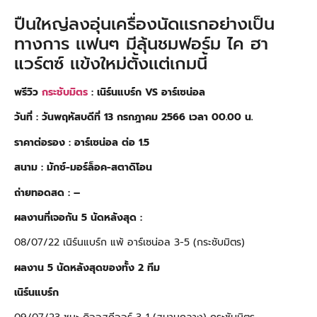
ปืนใหญ่ลงอุ่นเครื่องนัดเเรกอย่างเป็น
ทางการ เเฟนๆ มีลุ้นชมฟอร์ม ไค ฮา
แวร์ตซ์ เเข้งใหม่ตั้งเเต่เกมนี้
พรีวิว
กระชับมิตร
: เนิร์นแบร์ก VS อาร์เซน่อล
วันที่ : วันพฤหัสบดีที่ 13 กรกฎาคม 2566 เวลา 00.00 น.
ราคาต่อรอง : อาร์เซน่อล ต่อ 1.5
สนาม : มักซ์-มอร์ล็อค-สตาดิโอน
ถ่ายทอดสด : –
ผลงานที่เจอกัน 5 นัดหลังสุด :
08/07/22 เนิร์นแบร์ก แพ้ อาร์เซน่อล 3-5 (กระชับมิตร)
ผลงาน 5 นัดหลังสุดของทั้ง 2 ทีม
เนิร์นแบร์ก