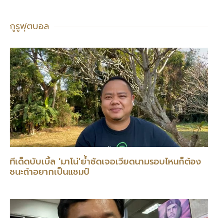
กูรูฟุตบอล
ทีเด็ดบับเบิ้ล ‘มาโน่’ย้ำชัดเจอเวียดนามรอบไหนก็ต้อง
ชนะถ้าอยากเป็นแชมป์