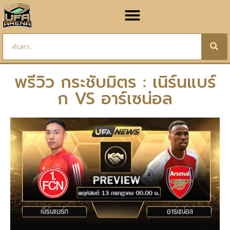
พรีวิว กระชับมิตร : เนิร์นแบร์
ก VS อาร์เซน่อล