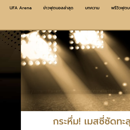
UFA Arena
ข่าวฟุตบอลล่าสุด
บทความ
พรีวิวฟุต
กระหึ่ม! เมสซี่ซัดทะ