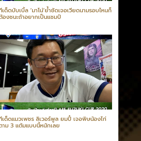
ทีเด็ดบับเบิ้ล ‘มาโน่’ย้ำชัดเจอเวียดนามรอบไหนก็
ต้องชนะถ้าอยากเป็นแชมป์
ทีเด็ดแมวเพชร ลิเวอร์พูล ยมปี๋ เจอพิษน้องไก่
ตาม 3 แต้มแบบนี้หนักเลย