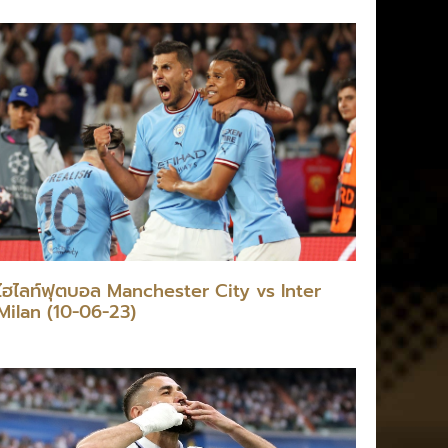
ไฮไลท์ฟุตบอล Manchester City vs Inter
Milan (10-06-23)