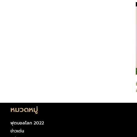
หมวดหมู่
ฟุตบอลโลก 2022
ข่าวเด่น