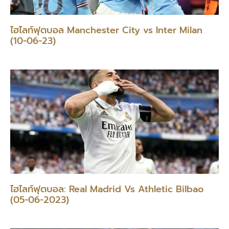
ไฮไลท์ฟุตบอล Manchester City vs Inter Milan
(10-06-23)
ไฮไลท์ฟุตบอล: Real Madrid Vs Athletic Bilbao
(05-06-2023)