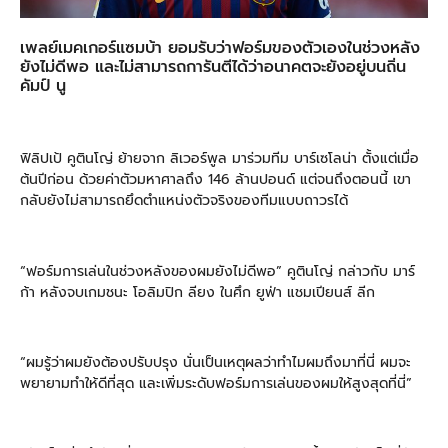
เพลย์เมคเกอร์แซมบ้า ยอมรับว่าฟอร์มของตัวเองในช่วงหลัง
ยังไม่ดีพอ และไม่สามารถการันตีได้ว่าอนาคตจะยังอยู่บนถิ่น
คัมป์ นู
ฟิลิปเป้ คูตินโญ่ ย้ายจาก ลิเวอร์พูล มาร่วมทีม บาร์เซโลน่า ตั้งแต่เมื่อ
ต้นปีก่อน ด้วยค่าตัวมหาศาลถึง 146 ล้านปอนด์ แต่จนถึงตอนนี้ เขา
กลับยังไม่สามารถยึดตำแหน่งตัวจริงของทีมแบบถาวรได้
“ฟอร์มการเล่นในช่วงหลังของผมยังไม่ดีพอ” คูตินโญ่ กล่าวกับ มาร์
ก้า หลังจบเกมชนะ โอลิมปิก ลียง ในศึก ยูฟ่า แชมเปียนส์ ลีก
“ผมรู้ว่าผมยังต้องปรับปรุง นั่นเป็นเหตุผลว่าทำไมผมถึงมาที่นี่ ผมจะ
พยายามทำให้ดีที่สุด และเพิ่มระดับฟอร์มการเล่นของผมให้สูงสุดที่นี่”