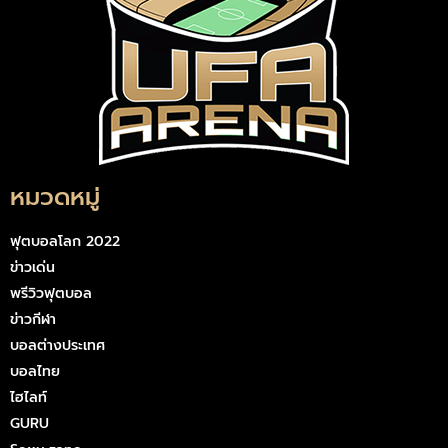
หมวดหมู่
ฟุตบอลโลก 2022
ข่าวเด่น
พรีวิวฟุตบอล
ข่าวกีฬา
บอลต่างประเทศ
บอลไทย
ไฮไลท์
GURU