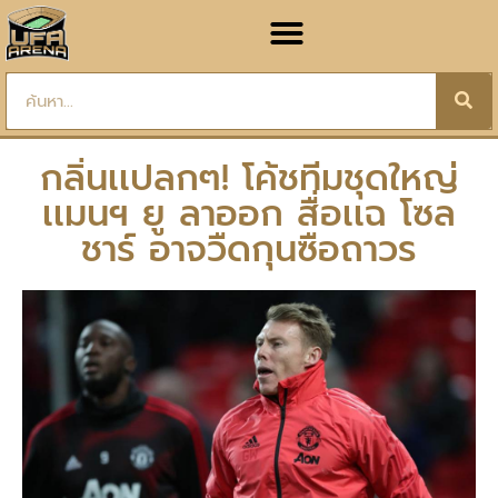
กลิ่นเเปลกๆ! โค้ชทีมชุดใหญ่
เเมนฯ ยู ลาออก สื่อเเฉ โซล
ชาร์ อาจวืดกุนซือถาวร