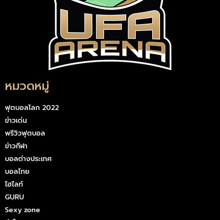
หมวดหมู่
ฟุตบอลโลก 2022
ข่าวเด่น
พรีวิวฟุตบอล
ข่าวกีฬา
บอลต่างประเทศ
บอลไทย
ไฮไลท์
GURU
Sexy zone