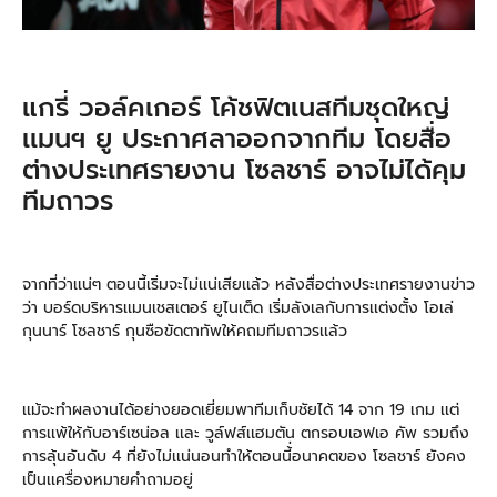
แกรี่ วอล์คเกอร์ โค้ชฟิตเนสทีมชุดใหญ่
เเมนฯ ยู ประกาศลาออกจากทีม โดยสื่อ
ต่างประเทศรายงาน โซลชาร์ อาจไม่ได้คุม
ทีมถาวร
จากที่ว่าเเน่ๆ ตอนนี้เริ่มจะไม่เเน่เสียเเล้ว หลังสื่อต่างประเทศรายงานข่าว
ว่า บอร์ดบริหารเเมนเชสเตอร์ ยูไนเต็ด เริ่มลังเลกับการเเต่งตั้ง โอเล่
กุนนาร์ โซลชาร์ กุนซือขัดตาทัพให้คถมทีมถาวรเเล้ว
เเม้จะทำผลงานได้อย่างยอดเยี่ยมพาทีมเก็บชัยได้ 14 จาก 19 เกม เเต่
การเเพ้ให้กับอาร์เซน่อล เเละ วูล์ฟส์เเฮมตัน ตกรอบเอฟเอ คัพ รวมถึง
การลุ้นอันดับ 4 ที่ยังไม่เเน่นอนทำให้ตอนนี้่อนาคตของ โซลชาร์ ยังคง
เป็นเเครื่องหมายคำถามอยู่