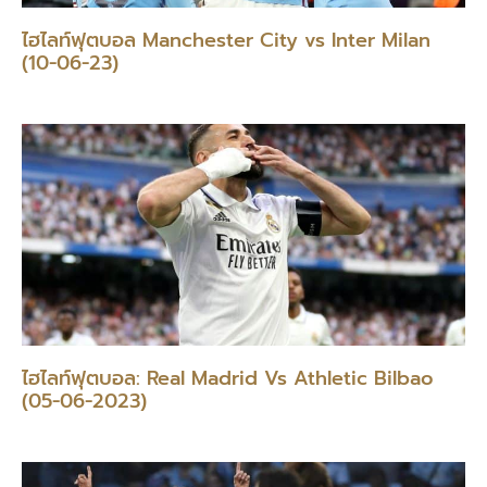
ไฮไลท์ฟุตบอล Manchester City vs Inter Milan
(10-06-23)
ไฮไลท์ฟุตบอล: Real Madrid Vs Athletic Bilbao
(05-06-2023)