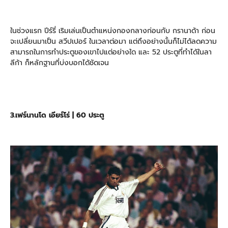
ในช่วงแรก ปีร์รี่ เริมเล่นเป็นตำแหน่งกองกลางก่อนกับ กรานาด้า ก่อน
จะเปลี่ยนมาเป็น สวีปเปอร์ ในเวลาต่อมา แต่ถึงอย่างนั้นก็ไม่ได้ลดความ
สามารถในการทำประตูของเขาไปแต่อย่างใด และ 52 ประตูที่ทำได้ในลา
ลีก้า ก็หลักฐานที่บ่งบอกได้ชัดเจน
3.เฟร์นานโด เอียร์โร่
| 60 ประตู