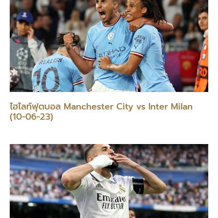
ไฮไลท์ฟุตบอล Manchester City vs Inter Milan
(10-06-23)