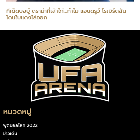
ทีเด็ดบอบู๋ ดราม่าที่เล้าไก่…ทำไม แอนดรูว์ โรเบิร์ตสัน
โดนใบแดงไล่ออก
หมวดหมู่
ฟุตบอลโลก 2022
ข่าวเด่น