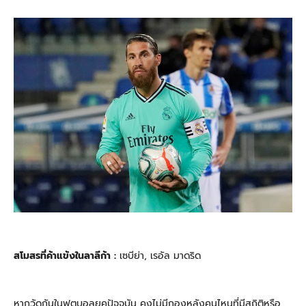
สโมสรที่ค้าแข้งในลาลีก้า :
เซบีย่า, เรอัล มาดริด
หากวัดกันในฟุตบอลยุคปัจจุบัน คงไม่มีกองหลังคนไหนที่มีสถิติหรือ