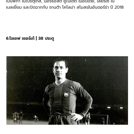
เบนฟิก้า ในโปรตุเกส, นอร์ธอัสต์ ยูไนเต็ด ในอินเดีย, เลียร์เซ่ ใน
เบลเยี่ยม และปิดฉากกับ ซานต้า โคโลม่า สโมสรในอันดอร์ร่า ปี 2018
6.โจเซฟ เซอร์เก้ | 38 ประตู