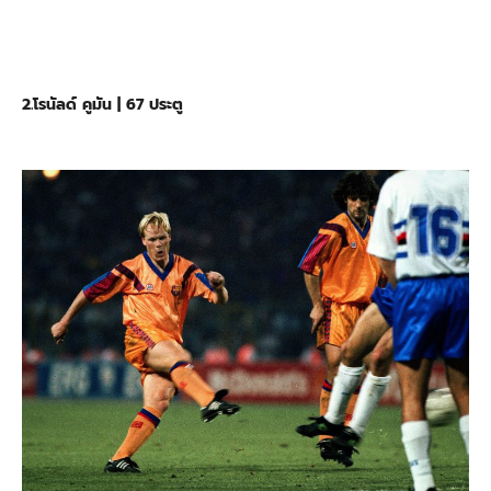
2.โรนัลด์ คูมัน | 67 ประตู