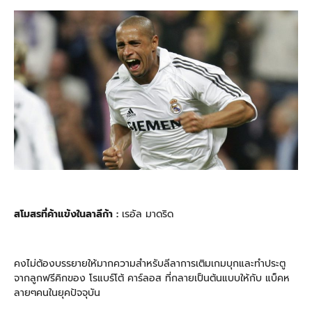
สโมสรที่ค้าแข้งในลาลีก้า :
เรอัล มาดริด
คงไม่ต้องบรรยายให้มากความสำหรับลีลาการเติมเกมบุกและทำประตู
จากลูกฟรีคิกของ โรแบร์โต้ คาร์ลอส ที่กลายเป็นต้นแบบให้กับ แบ็คห
ลายๆคนในยุคปัจจุบัน