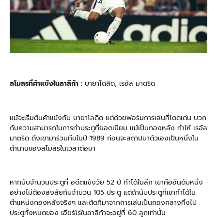
สโมสรที่ค้าแข้งในลาลีก้า :
บายาโดลิด, เรอัล มาดริด
แม้จะเริ่มต้นค้าแข้งกับ บายาโลดิด แต่ด่วยฟอร์มการเล่นที่โดดเด่น บวก
กับความสามารถในการทำประตูที่ยอดเยี่ยม แม้เป็นกองหลัง ทำให้ เรอัล
มาดริด ดึงเขามาร่วมทีมในปี 1989 ก่อนจะสถาปนาตัวเองเป็นหนึ่งใน
ตำนานของสโมสรในเวลาต่อมา
หากนับจำนวนประตูที่ อดีตแข้งวัย 52 ปี ทำได้ในลีก เขาคืออันดับหนึ่ง
อย่างไม่ต้องสงสัยกับจำนวน 105 ประตู แต่ถ้านับประตูที่เขาทำได้ใน
ตำแหน่งกองหลังจริงๆ และตัดที่มาจากการเล่นเป็นกองกลางทิ้งไป
ประตูทั้งหมดของ เอียร์โร่ในลาลีก้าจะอยู่ที่ 60 ลูกเท่านั้น