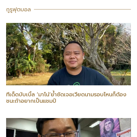
กูรูฟุตบอล
ทีเด็ดบับเบิ้ล ‘มาโน่’ย้ำชัดเจอเวียดนามรอบไหนก็ต้อง
ชนะถ้าอยากเป็นแชมป์