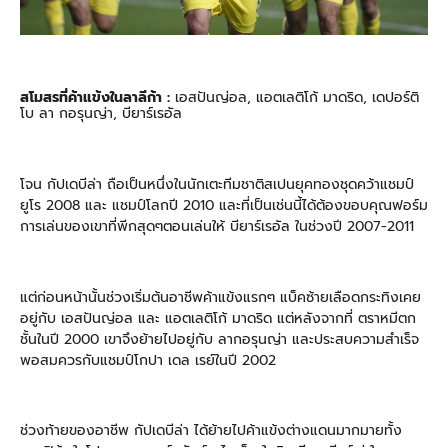
สโมสรที่ค้าแข้งในลาลีก้า :
เอสปันญ่อล, แอตเลติโก้ มาดริด, เดปอร์ติ
โบ ลา กอรุนญ่า, บียาร์เรอัล
โจน กัปเดบีล่า ถือเป็นหนึ่งในนักเตะทีมชาติสเปนยุคทองชุดคว้าแชมป์
ยูโร 2008 และ แชมป์โลกปี 2010 และที่เป็นเช่นนี้ได้ต้องขอบคุณฟอร์ม
การเล่นของเขาที่พีกสุดๆตอนเล่นให้ บียาร์เรอัล ในช่วงปี 2007-2011
แต่ก่อนหน้านั้นช่วงเริ่มต้นอาชีพค้าแข้งแรกๆ แบ็คซ้ายเลือดกระทิงเคย
อยู่กับ เอสปันญ่อล และ แอตเลติโก้ มาดริด แต่หลังจากที่ ตราหมีตก
ชั้นในปี 2000 เขาจึงย้ายไปอยู่กับ ลากอรุนญ่า และประสบความสำเร็จ
พอสมควรกับแชมป์โกปา เดล เรย์ในปี 2002
ช่วงท้ายของอาชีพ กัปเดบีล่า ได้ย้ายไปค้าแข้งต่างแดนมากมายทั้ง