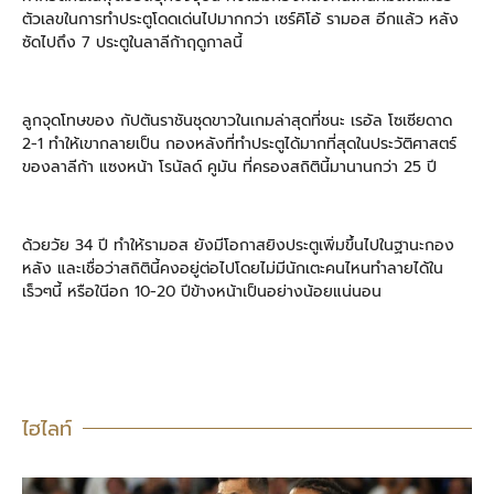
ตัวเลขในการทำประตูโดดเด่นไปมากกว่า เซร์คิโอ้ รามอส อีกแล้ว หลัง
ซัดไปถึง 7 ประตูในลาลีก้าฤดูกาลนี้
ลูกจุดโทษของ กัปตันราชันชุดขาวในเกมล่าสุดที่ชนะ เรอัล โซเซียดาด
2-1 ทำให้เขากลายเป็น กองหลังที่ทำประตูได้มากที่สุดในประวัติศาสตร์
ของลาลีก้า แซงหน้า โรนัลด์ คูมัน ที่ครองสถิตินี้มานานกว่า 25 ปี
ด้วยวัย 34 ปี ทำให้รามอส ยังมีโอกาสยิงประตูเพิ่มขึ้นไปในฐานะกอง
หลัง และเชื่อว่าสถิตินี้คงอยู่ต่อไปโดยไม่มีนักเตะคนไหนทำลายได้ใน
เร็วๆนี้ หรือในีอก 10-20 ปีข้างหน้าเป็นอย่างน้อยแน่นอน
ไฮไลท์