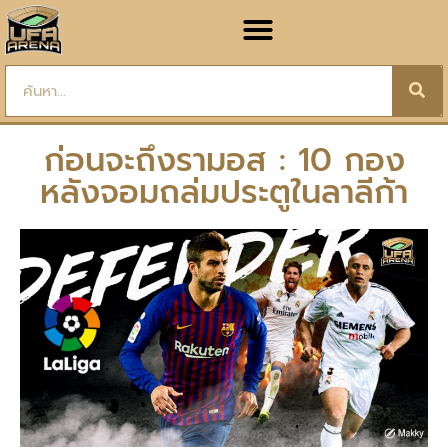
ก่อนจะถึงรามอส : 10 กอง
หลังจอมถล่มประตูในลาลีก้า