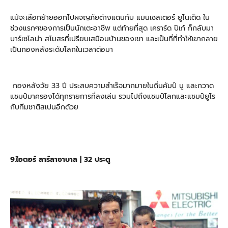
แม้จะเลือกย้ายออกไปผจญภัยต่างแดนกับ แมนเชสเตอร์ ยูไนเต็ด ใน
ช่วงแรกๆของการเป็นนักเตะอาชีพ แต่ท้ายที่สุด เคราร์ด ปิเก้ ก็กลับมา
บาร์เซโลน่า สโมสรที่เปรียบเสมือนบ้านของเขา และเป็นที่ที่ทำให้เขากลาย
เป็นกองหลังระดับโลกในเวลาต่อมา
กองหลังวัย 33 ปี ประสบความสำเร็จมากมายในถิ่นคัมป์ นู และกวาด
แชมป์มาครองได้ทุกรายการที่ลงเล่น รวมไปถึงแชมป์โลกและแชมป์ยูโร
กับทีมชาติสเปนอีกด้วย
9.ไอตอร์ ลาร์ลาซาบาล | 32 ประตู