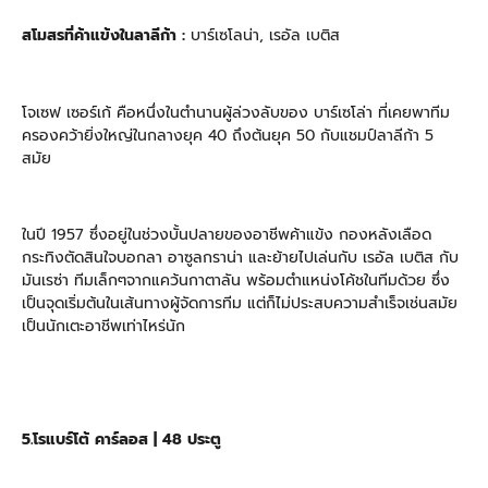
สโมสรที่ค้าแข้งในลาลีก้า :
บาร์เซโลน่า, เรอัล เบติส
โจเซฟ เซอร์เก้ คือหนึ่งในตำนานผู้ล่วงลับของ บาร์เซโล่า ที่เคยพาทีม
ครองคว้ายิ่งใหญ่ในกลางยุค 40 ถึงต้นยุค 50 กับแชมป์ลาลีก้า 5
สมัย
ในปี 1957 ซึ่งอยู่ในช่วงบั้นปลายของอาชีพค้าแข้ง กองหลังเลือด
กระทิงตัดสินใจบอกลา อาซูลกราน่า และย้ายไปเล่นกับ เรอัล เบติส กับ
มันเรซ่า ทีมเล็กๆจากแคว้นกาตาลัน พร้อมตำแหน่งโค้ชในทีมด้วย ซึ่ง
เป็นจุดเริ่มต้นในเส้นทางผู้จัดการทีม แต่ก็ไม่ประสบความสำเร็จเช่นสมัย
เป็นนักเตะอาชีพเท่าไหร่นัก
5.โรแบร์โต้ คาร์ลอส | 48 ประตู