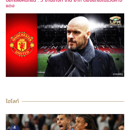
บอกเลยหนักแน่ : 5 งานช้างที่ เทน ฮาก ต้องแก้ไขในรั้วปีศาจ
แดง
ไฮไลท์