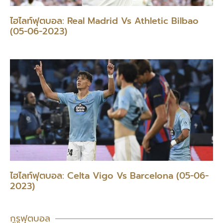
ไฮไลท์ฟุตบอล: Real Madrid Vs Athletic Bilbao
(05-06-2023)
ไฮไลท์ฟุตบอล: Celta Vigo Vs Barcelona (05-06-
2023)
กูรูฟุตบอล