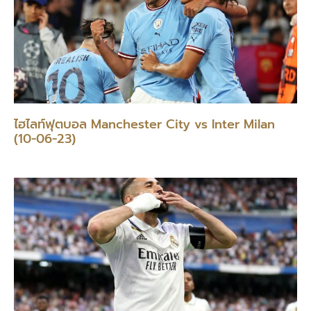
ไฮไลท์ฟุตบอล Manchester City vs Inter Milan
(10-06-23)