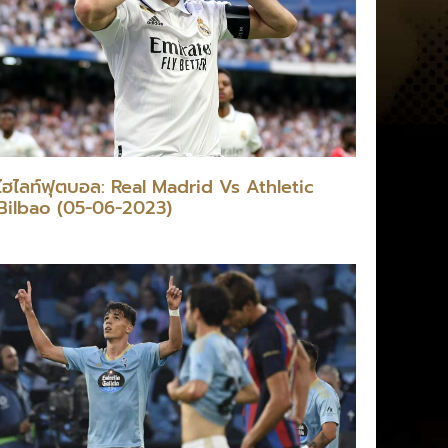
ไฮไลท์ฟุตบอล: Real Madrid Vs Athletic
Bilbao (05-06-2023)