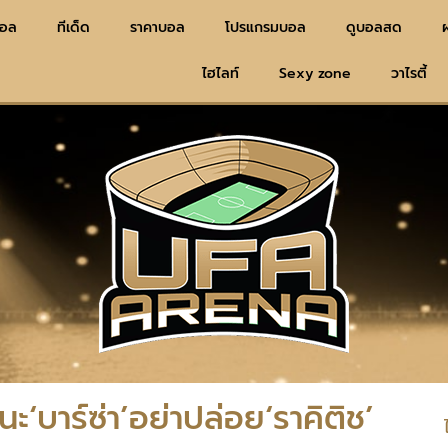
บอล
ทีเด็ด
ราคาบอล
โปรแกรมบอล
ดูบอลสด
ไฮไลท์
Sexy zone
วาไรตี้
นะ‘บาร์ซ่า’อย่าปล่อย‘ราคิติช’