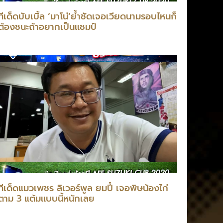
ทีเด็ดบับเบิ้ล ‘มาโน่’ย้ำชัดเจอเวียดนามรอบไหนก็
ต้องชนะถ้าอยากเป็นแชมป์
ทีเด็ดแมวเพชร ลิเวอร์พูล ยมปี๋ เจอพิษน้องไก่
ตาม 3 แต้มแบบนี้หนักเลย