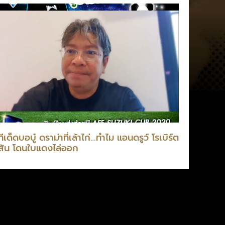
ทีเด็ดบอบู๋ ดราม่าที่เล้าไก่…ทำไม แอนดรูว์ โรเบิร์ต
สัน โดนใบแดงไล่ออก