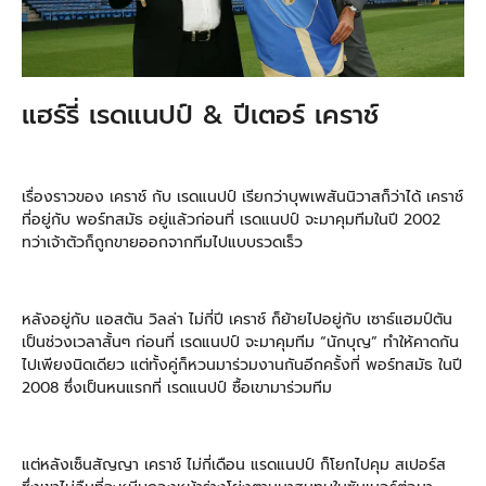
แฮร์รี่ เรดแนปป์ & ปีเตอร์ เคราช์
เรื่องราวของ เคราช์ กับ เรดแนปป์ เรียกว่าบุพเพสันนิวาสก็ว่าได้ เคราช์
ที่อยู่กับ พอร์ทสมัธ อยู่แล้วก่อนที่ เรดแนปป์ จะมาคุมทีมในปี 2002
ทว่าเจ้าตัวก็ถูกขายออกจากทีมไปแบบรวดเร็ว
หลังอยู่กับ แอสตัน วิลล่า ไม่กี่ปี เคราช์ ก็ย้ายไปอยู่กับ เซาธ์แฮมป์ตัน
เป็นช่วงเวลาสั้นๆ ก่อนที่ เรดแนปป์ จะมาคุมทีม “นักบุญ” ทำให้คาดกัน
ไปเพียงนิดเดียว แต่ทั้งคู่ก็หวนมาร่วมงานกันอีกครั้งที่ พอร์ทสมัธ ในปี
2008 ซึ่งเป็นหนแรกที่ เรดแนปป์ ซื้อเขามาร่วมทีม
แต่หลังเซ็นสัญญา เคราช์ ไม่กี่เดือน แรดแนปป์ ก็โยกไปคุม สเปอร์ส