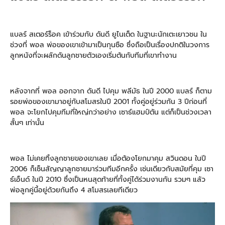
แบลร์ สเตอร์ร็อค เข้าร่วมกับ ดันดี ยูไนเต็ด ในฐานะนักเตะเยาวชน ใน
ช่วงที่ พอล พ่อของเขาเข้ามาเป็นกุนซือ ซึ่งถือเป็นเรื่องปกติในวงการ
ลูกหนังที่จะผลักดันลูกชายตัวเองเริ่มต้นกับทีมที่เขาทำงาน
หลังจากที่ พอล ออกจาก ดันดี ไปคุม พลีมัธ ในปี 2000 แบลร์ ก็ตาม
รอยพ่อของเขามาอยู่กับสโมสรในปี 2001 ทั้งคู่อยู่ร่วมกัน 3 ปีก่อนที่
พอล จะโยกไปคุมทีมที่ใหญ่กว่าอย่าง เซาธ์แฮมป์ตัน แต่ก็เป็นช่วงเวลา
สั้นๆ เท่านั้น
พอล ไม่เคยทิ้งลูกชายของเขาเลย เมื่อต้องโยกมาคุม สวินดอน ในปี
2006 ก็เซ็นสัญญาลูกชายมาร่วมทีมอีกครั้ง เช่นเดียวกับสมัยที่คุม เซา
ธ์เอ็นด์ ในปี 2010 ซึ่งเป็นหนสุดท้ายที่ทั้งคู่ได้ร่วมงานกัน รวมๆ แล้ว
พ่อลูกคู่นี้อยู่ด้วยกันถึง 4 สโมสรเลยทีเดียว