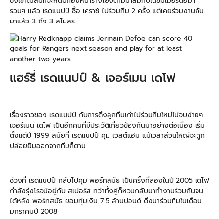
ซึ่งเขาไม่ลืมที่จะหนีบกองหน้าร่างโย่งตามมาสมทบในซัมเมอร์ต่อมา
รวมๆ แล้ว เรดแนปป์ ซื้อ เคราช์ ไปร่วมทีม 2 ครั้ง แต่เคยร่วมงานกัน
มาแล้ว 3 ถึง 3 สโมสร
แฮร์รี่ เรดแนปป์ & เจอร์เมน เดโฟ
เรื่องราวของ เรดแนปป์ กับการดึงลูกทีมเก่าไปร่วมทีมใหม่ไม่จบง่ายๆ
เจอร์เมน เดโฟ เป็นอีกคนที่มีประวัติเกี่ยวข้องกันมาอย่างต่อเนื่อง เริ่ม
ตั้งแต่ปี 1999 สมัยที่ เรดแนปป์ คุม เวสต์แฮม แม้เวลาส่วนใหญ่จะถูก
ปล่อยยืมออกจากทีมก็ตาม
ช่วงที่ เรดแนปป์ กลับไปคุม พอร์ทสมัธ เป็นครั้งที่สองในปี 2005 เดโฟ
กำลังรุ่งโรจน์อยู่กับ สเปอร์ส ทว่าทั้งคู่ก็หวนกลับมาทำงานร่วมกันจน
ได้หลัง พอร์ทสมัธ ยอมทุ่มเงิน 7.5 ล้านปอนด์ ดึงมาร่วมทีมในเดือน
มกราคมปี 2008