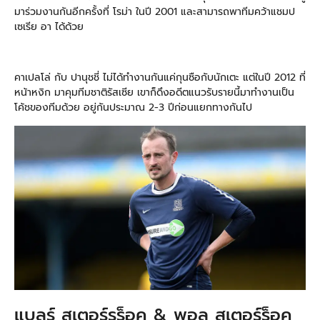
มาร่วมงานกันอีกครั้งที่ โรม่า ในปี 2001 และสามารถพาทีมคว้าแชมป
เซเรีย อา ได้ด้วย
คาเปลโล่ กับ ปานุชชี่ ไม่ได้ทำงานกันแค่กุนซือกับนักเตะ แต่ในปี 2012 ที่
หน้าหงิก มาคุมทีมชาติรัสเซีย เขาก็ดึงอดีตแนวรับรายนี้มาทำงานเป็น
โค้ชของทีมด้วย อยู่กันประมาณ 2-3 ปีก่อนแยกทางกันไป
แบลร์ สเตอร์รร็อค & พอล สเตอร์ร็อค