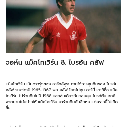
จอห์น แม็คโกเวิร์น & ไบรอัน คลัฟ
แม็คโกเวิร์น เป็นดาวรุ่งของ ฮาร์ทลีพูล ภายใต้การคุมทีมของ ไบรอัน
คลัฟ ระหว่างปี 1965-1967 พอ คลัฟ โยกไปคุม ดาร์บี้ เขาก็ซื้อ แม็ค
โกเวิร์น ไปร่วมทีมในปี 1968 และเช่นเดียวกับตอนคุม ไบรท์ตัน เขาก็
พยายามโน้มน้าวให้ แม็คโกเวิร์น มาร่วมทีมกันอีกหน แต่คราวนี้ไม่เกิด
ขึ้น