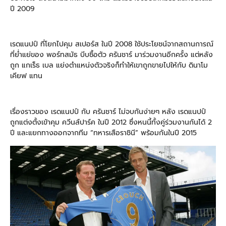
ปี 2009
เรดแนปป์ ที่โยกไปคุม สเปอร์ส ในปี 2008 ใช้ประโยชน์จากสถานการณ์
ที่ย่ำแย่ของ พอร์ทสมัธ บีบซื้อตัว ครันชาร์ มาร่วมงานอีกครั้ง แต่หลัง
ถูก แกเร็ธ เบล แย่งตำแหน่งตัวจริงก็ทำให้เขาถูกขายไปให้กับ ดินาโม
เคียฟ แทน
เรื่องราวของ เรดแนปป์ กับ ครันชาร์ ไม่จบกันง่ายๆ หลัง เรดแนปป์
ถูกแต่งตั้งเข้าคุม ควีนส์ปาร์ค ในปี 2012 ซึ่งหนนี้ทั้งคู่ร่วมงานกันได้ 2
ปี และแยกทางออกจากทีม “ทหารเสือราชินี” พร้อมกันในปี 2015