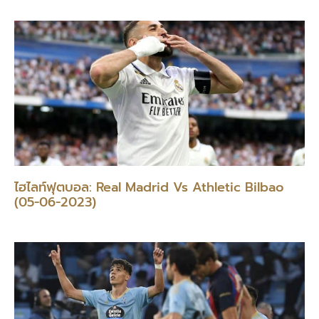
ไฮไลท์ฟุตบอล: Real Madrid Vs Athletic Bilbao
(05-06-2023)