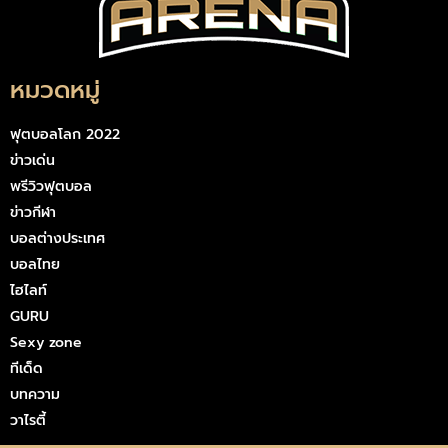
หมวดหมู่
ฟุตบอลโลก 2022
ข่าวเด่น
พรีวิวฟุตบอล
ข่าวกีฬา
บอลต่างประเทศ
บอลไทย
ไฮไลท์
GURU
Sexy zone
ทีเด็ด
บทความ
วาไรตี้