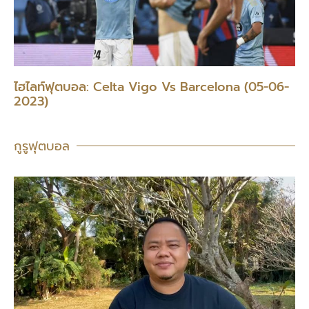
ไฮไลท์ฟุตบอล: Celta Vigo Vs Barcelona (05-06-
2023)
กูรูฟุตบอล