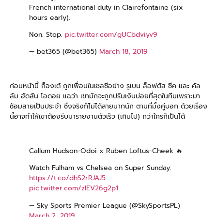
French international duty in Clairefontaine (six
hours early).
Non. Stop.
pic.twitter.com/gUCbdviyv9
— bet365 (@bet365)
March 18, 2019
ก่อนหน้านี้ ก็องเต้ ถูกเพื่อนในเชลซีอย่าง รูเบน ล็อฟตัส ชีค และ คัล
ลัม ฮัดสัน โอดอย แฉว่า เขามักจะถูกปรับเงินบ่อยที่สุดในทีมเพราะมา
ซ้อมสายเป็นประจำ ซึ่งจริงก็ไม่ได้สายมากนัก ตามที่มั้งคู่บอก ด้วยเรื่อง
นี้อาจทำให้เขาต้องรีบมารายงานตัวเร็ว (เกินไป) กว่าใครก็เป็นได้
Callum Hudson-Odoi x Ruben Loftus-Cheek 🔥
Watch Fulham vs Chelsea on Super Sunday:
https://t.co/dhS2rRJAJ5
pic.twitter.com/zlEV26g2p1
— Sky Sports Premier League (@SkySportsPL)
March 2, 2019