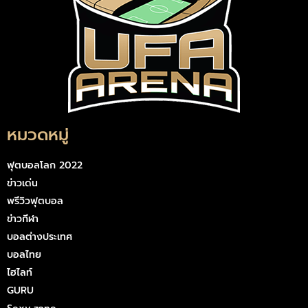
หมวดหมู่
ฟุตบอลโลก 2022
ข่าวเด่น
พรีวิวฟุตบอล
ข่าวกีฬา
บอลต่างประเทศ
บอลไทย
ไฮไลท์
GURU