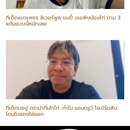
ทีเด็ดแมวเพชร ลิเวอร์พูล ยมปี๋ เจอพิษน้องไก่ ตาม 3
แต้มแบบนี้หนักเลย
ทีเด็ดบอบู๋ ดราม่าที่เล้าไก่…ทำไม แอนดรูว์ โรเบิร์ตสัน
โดนใบแดงไล่ออก