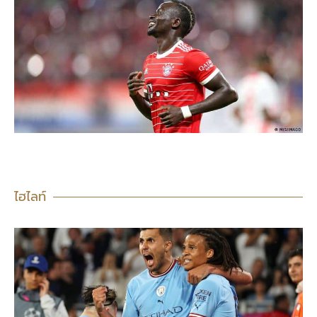
ไฮไลท์