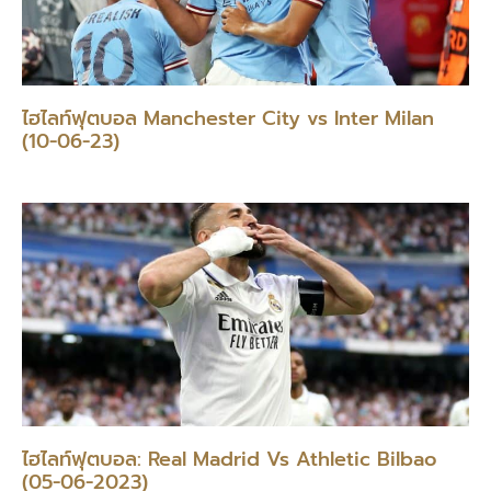
ไฮไลท์ฟุตบอล Manchester City vs Inter Milan
(10-06-23)
ไฮไลท์ฟุตบอล: Real Madrid Vs Athletic Bilbao
(05-06-2023)