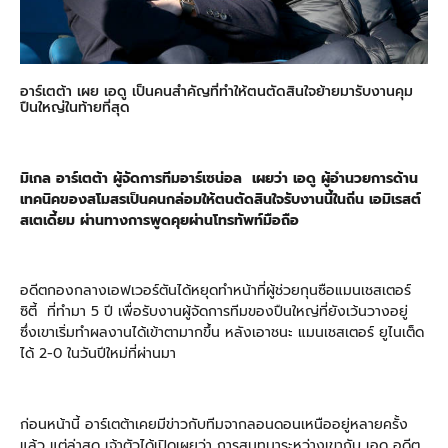
อาร์เตต้า เผย เอดู เป็นคนสำคัญที่ทำให้ตนตัดสินใจย้ายมารับงานคุม
ปืนใหญ่ในท้ายที่สุด
มิเกล อาร์เตต้า ผู้จัดการทีมอาร์เซน่อล เผยว่า เอดู ผู้อำนวยการด้าน
เทคนิคของสโมสรเป็นคนกล่อมให้ตนตัดสินใจรับงานนี้ในถิ่น เอมิเรสต์
สเตเดี้ยม ผ่านทางการพูดคุยผ่านโทรทัพท์มือถือ
อดีตกองกลางเอฟเวอร์ตันได้หยุดทำหน้าที่ผู้ช่วยกุนซือแมนเชสเตอร์
ซิตี้ ที่ทำมา 5 ปี เพื่อรับงานผู้จัดการทีมของปืนใหญ่ที่ยังเว้นวางอยู่
ซึ่งเขาเริ่มทำผลงานได้เข้าตามากขึ้น หลังเอาชนะ แมนเชสเตอร์ ยูไนเต็ด
ได้ 2-0 ในวันปีใหม่ที่ผ่านมา
ก่อนหน้านี้ อาร์เตต้าเคยมีข่าวกับทีมจากลอนดอนเหนืออยู่หลายครั้ง
แล้ว แต่ล่าสุด เจ้าตัวได้เปิดเผยว่า การสนทนาระหว่างเขากับ เอดู อดีต