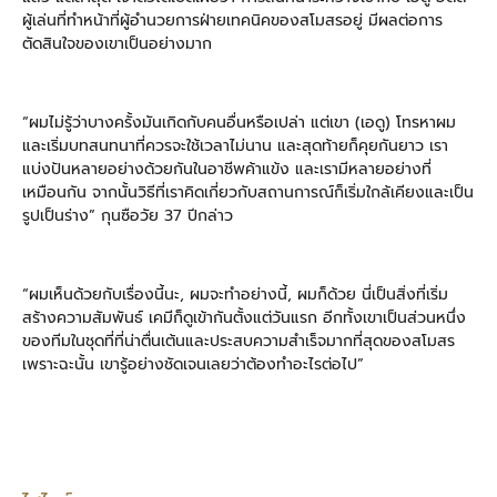
ผู้เล่นที่ทำหน้าที่ผู้อำนวยการฝ่ายเทคนิคของสโมสรอยู่ มีผลต่อการ
ตัดสินใจของเขาเป็นอย่างมาก
“ผมไม่รู้ว่าบางครั้งมันเกิดกับคนอื่นหรือเปล่า แต่เขา (เอดู) โทรหาผม
และเริ่มบทสนทนาที่ควรจะใช้เวลาไม่นาน และสุดท้ายก็คุยกันยาว เรา
แบ่งปันหลายอย่างด้วยกันในอาชีพค้าแข้ง และเรามีหลายอย่างที่
เหมือนกัน จากนั้นวิธีที่เราคิดเกี่ยวกับสถานการณ์ก็เริ่มใกล้เคียงและเป็น
รูปเป็นร่าง” กุนซือวัย 37 ปีกล่าว
“ผมเห็นด้วยกับเรื่องนี้นะ, ผมจะทำอย่างนี้, ผมก็ด้วย นี่เป็นสิ่งที่เริ่ม
สร้างความสัมพันธ์ เคมีก็ดูเข้ากันตั้งแต่วันแรก อีกทั้งเขาเป็นส่วนหนึ่ง
ของทีมในชุดที่ที่น่าตื่นเต้นและประสบความสำเร็จมากที่สุดของสโมสร
เพราะฉะนั้น เขารู้อย่างชัดเจนเลยว่าต้องทำอะไรต่อไป”