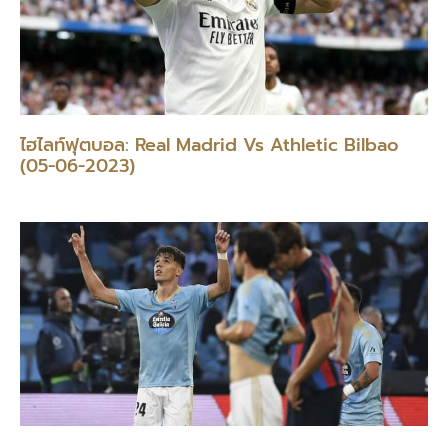
ไฮไลท์ฟุตบอล: Real Madrid Vs Athletic Bilbao
(05-06-2023)