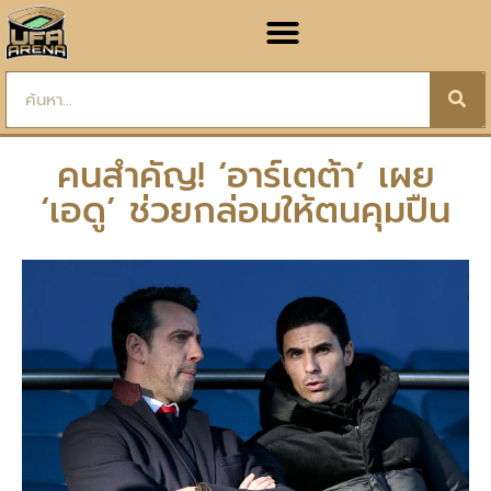
คนสำคัญ! ‘อาร์เตต้า’ เผย
‘เอดู’ ช่วยกล่อมให้ตนคุมปืน