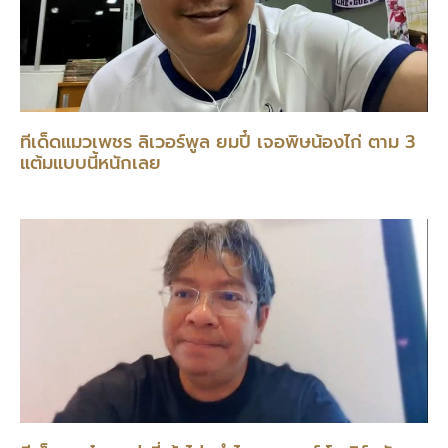
ทีเด็ดแมวเพชร ลิเวอร์พูล ยมปี๋ เจอพิษน้องไก่ ตาม 3
แต้มแบบนี้หนักเลย