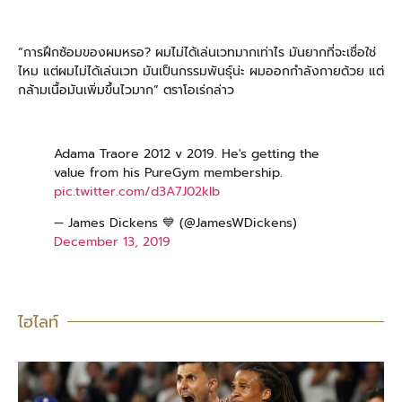
“การฝึกซ้อมของผมหรอ? ผมไม่ได้เล่นเวทมากเท่าไร มันยากที่จะเชื่อใช่
ไหม แต่ผมไม่ได้เล่นเวท มันเป็นกรรมพันธุ์น่ะ ผมออกกำลังกายด้วย แต่
กล้ามเนื้อมันเพิ่มขึ้นไวมาก” ตราโอเร่กล่าว
Adama Traore 2012 v 2019. He's getting the
value from his PureGym membership.
pic.twitter.com/d3A7J02klb
— James Dickens 💙 (@JamesWDickens)
December 13, 2019
ไฮไลท์