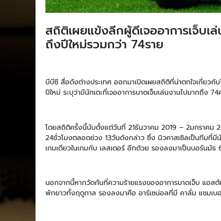
สถิติเผยแข้งลีกผู้ดีเจออาการเจ็บ
ถึงปีใหม่รวมกว่า 74ราย
บีบีซี สื่อดังต่างประเทศ ออกมาเปิดเผยสถิติที่น่าตกใจเกี่ย
ปีใหม่ ระบุว่ามีนักเตะที่เจออาการบาดเจ็บเล่นงานไปมากถึง 7
โดยสถิติครั้งนี้นับตั้งแต่วันที่ 21ธันวาคม 2019 – 2มกราคม 2
24ชั่วโมงตลอดช่วง 13วันดังกล่าว ซึ่ง นิวคาสเซิลเป็นทีมที่ม
เกมเดียวในเกมกับ เลสเตอร์ อีกด้วย รองลงมาเป็นบอร์นมัธ
นอกจากนี้หากวัดกันที่ความร้ายแรงของอาการบาดเจ็บ แอสตันวิลล
พักยาวทั้งฤดูกาล รองลงมาคือ อาร์เซน่อลที่มี คาลั่ม แชมเบอ