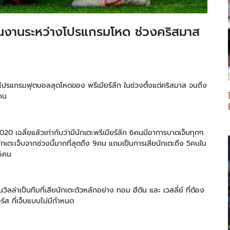
เล่นงานระหว่างโปรแกรมโหด ช่วงคริสมาส
วกับโปรแกรมฟุตบอลสุดโหดของ พรีเมียร์ลีก ในช่วงตั้งแต่คริสมาส จนถึง
4คน
020 เฉลี่ยแล้วเท่ากับว่ามีนักเตะพรีเมียร์ลีก 6คนมีอาการบาดเจ็บทุกๆ
ีนักเตะเจ็บจากช่วงนี้มากที่สุดถึง 9คน แถมเป็นการเสียนักเตะถึง 5คนใน
 6คน
่าเป็นทีมที่เสียนักเตะตัวหลักอย่าง ทอม ฮีตัน และ เวสลี่ย์ ที่ต้อง
ร์ส ที่เจ็บแบบไม่มีกำหนด