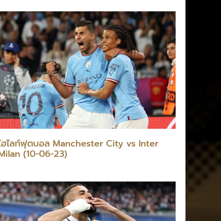
ไฮไลท์ฟุตบอล Manchester City vs Inter
Milan (10-06-23)