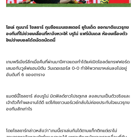
โอเล่ กุนนาร์ โซลชาร์ กุนซือแมนเชสเตอร์ ยูไนเต็ด ออกมาติแนวรุกข
องทีมที่ไม่ช่วยเคลื่อนที่หาจังหวะให้ บรูโน่ แฟร์นันเดส ห้องเครื่องตัว
ใหม่จ่ายบอลได้ถนัดถนัดถนี่
เกมพรีเมียร์ลีกเมื่อคืนที่ผ่านมาปีศาจแดงทำได้แค่เปิดโอลด์แทรฟฟอร์ด
เสมอกับ
วูล์ฟแฮมป์ตัน วันเดอเรอร์ส 0-0 ทำให้พวกเขาหล่นลงไปอยู่
อันดับที่ 6 ของตาราง
แมตช์นี้
โซลชาร์ ส่งบรูโน่ มิดฟิลด์ชาวโปรตุเกส ลงสนามเป็นตัวจริงและ
เจ้าตัวก็ทำผลงานได้ดี แต่โค้ชชาวนอร์เวย์กลับไม่ค่อยประทับใจแนวรุกข
องทีมสักเท่าไร
โดยโซลชาร์กล่าวหลังว่า“เกมนี้เราเล่นกันได้ตามแท็กติกแต่เราไม่