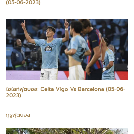
(05-06-2023)
ไฮไลท์ฟุตบอล: Celta Vigo Vs Barcelona (05-06-
2023)
กูรูฟุตบอล