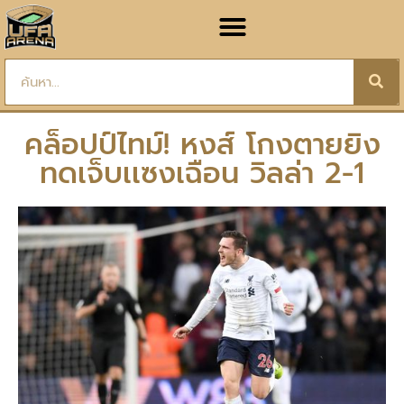
คล็อปป์ไทม์! หงส์ โกงตายยิง
ทดเจ็บเเซงเฉือน วิลล่า 2-1