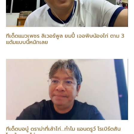
ทีเด็ดแมวเพชร ลิเวอร์พูล ยมปี๋ เจอพิษน้องไก่ ตาม 3
แต้มแบบนี้หนักเลย
ทีเด็ดบอบู๋ ดราม่าที่เล้าไก่…ทำไม แอนดรูว์ โรเบิร์ตสัน