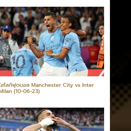
ไฮไลท์ฟุตบอล Manchester City vs Inter
Milan (10-06-23)