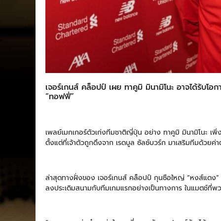
เจอร์เกนส์ คล็อปป์ เผย ทาคูมิ มินามิโนะ อาจได้รับ
“ทอฟฟี่”
เพลย์เมกเกอร์ตัวเก่งทีมชาติญี่ปุ่น อย่าง ทาคูมิ มินามิโนะ เพิ
ตั้งแต่ที่เจ้าตัวถูกดึงจาก เรดบูล ซัลซ์บวร์ก มาเสริมทีมด้วยค่
ล่าสุดทางฝั่งของ เจอร์เกนส์ คล็อปป์ กุนซือใหญ่ “หงส์แดง” 
ลงประเดิมสนามกับทีมเกมแรกอย่างเป็นทางการ ในแมตช์ที่พวกเ