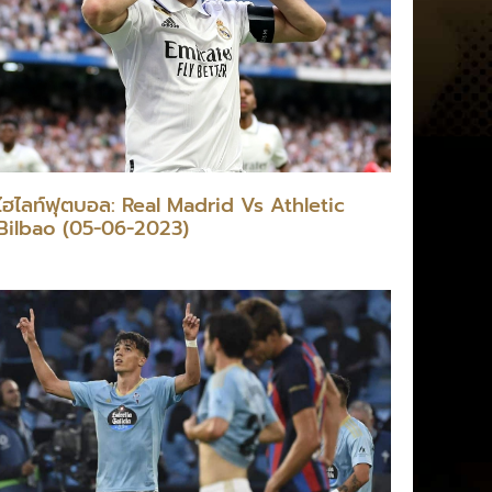
ไฮไลท์ฟุตบอล: Real Madrid Vs Athletic
Bilbao (05-06-2023)