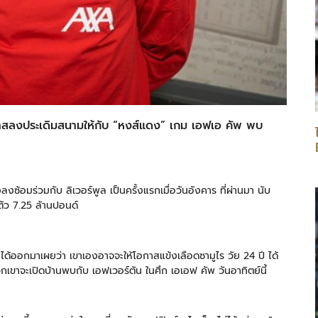
โอกาสลงประเดิมสนามให้กับ “หงส์แดง” เกม เอฟเอ คัพ พบ
่งลงซ้อมร่วมกับ ลิเวอร์พูล เป็นครั้งแรกเมื่อวันอังคาร ที่ผ่านมา นับ
าตัว 7.25 ล้านปอนด์
ได้ออกมาเผยว่า เขาเองอาจจะให้โอกาสแข้งเลือดซามูไร วัย 24 ปี ได้
ขาจะเปิดบ้านพบกับ เอฟเวอร์ตัน ในศึก เอเอฟ คัพ วันอาทิตย์นี้