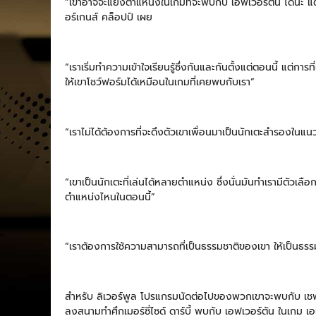
“เขาอาจจะแย่งตำแหน่งในเกมที่จะพบกับ เอฟเวอร์ตัน ได้นะ แต่
อร์เกนส์ คล็อปป์ เผย
“เราเริ่มทำความเข้าใจเรียนรู้ซึ่งกันและกันตั้งแต่ตอนนี้ แต่ก
ให้เขาโชว์ฟอร์มได้เหมือนในเกมที่เคยพบกับเรา”
“เราไม่ได้ต้องการที่จะดึงตัวเขาเพื่อนมาเป็นนักเตะสำรองใน
“เขาเป็นนักเตะที่เล่นได้หลายตำแหน่ง ซึ่งนั่นมันทำเรามีตัวเล
ตำแหน่งไหนในตอนนี้”
“เราต้องการใช้ความสามารถที่เป็นธรรมชาติของเขา ให้เป็นธรรมชาต
สำหรับ ลิเวอร์พูล โปรแกรมนัดต่อไปของพวกเขาจะพบกับ เชฟฟิ
ลงสนามทำศึกเมอร์ซี่ไซด์ ดาร์บี้ พบกับ เอฟเวอร์ตัน ในเกม เ