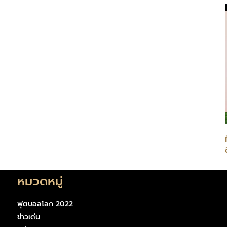
หมวดหมู่
ฟุตบอลโลก 2022
ข่าวเด่น