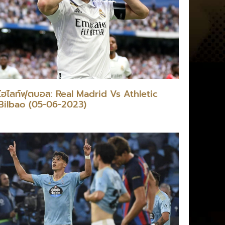
ไฮไลท์ฟุตบอล: Real Madrid Vs Athletic
Bilbao (05-06-2023)