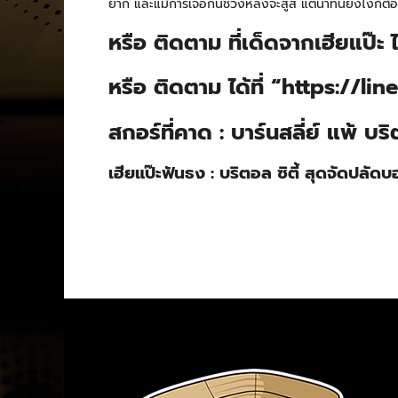
ยาก และแม้การเจอกันช่วงหลังจะสูสี แต่นาทีนี้ยังไงก็ต้
หรือ ติดตาม ที่เด็ดจากเฮียแป๊ะ 
หรือ ติดตาม ได้ที่ “https://
สกอร์ที่คาด : บาร์นสลี่ย์ แพ้ บร
เฮียแป๊ะฟันธง : บริตอล ซิตี้ สุดจัดปลัด