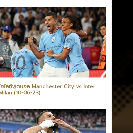
ไฮไลท์ฟุตบอล Manchester City vs Inter
Milan (10-06-23)