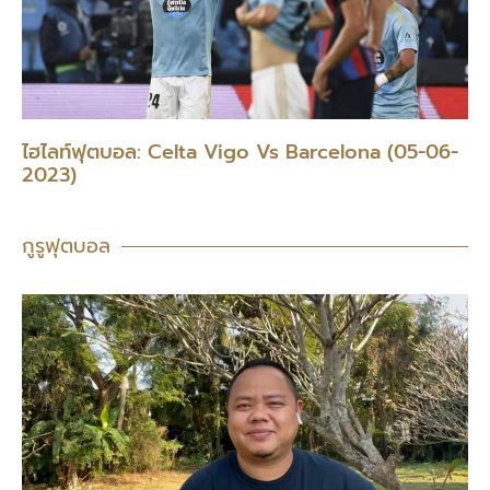
ไฮไลท์ฟุตบอล: Celta Vigo Vs Barcelona (05-06-
2023)
กูรูฟุตบอล