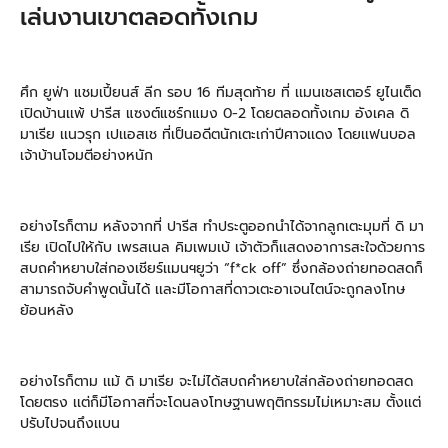
เล่นงานเขาตลอดทั้งเกม
ศึก ยูฟ่า แชมเปี้ยนส์ ลีก รอบ 16 ทีมสุดท้าย ที่ เเมนเชสเตอร์ ยูไนเต็ด
เปิดบ้านเเพ้ ปารีส แซงต์แชร์กแมง 0-2 โดยตลอดทั้งเกม อังเคล ดิ
มาเรีย เเนวรุก เปเเอสเช ที่เป็นอดีตนักเตะเก่าปีศาจเเดง โดยเเฟนบอล
เจ้าบ้านโจมตีอย่างหนัก
อย่างไรก็ตาม หลังจากที่ ปารีส ทำประตูออกนำได้จากลูกเตะมุมที่ ดิ มา
เรีย เปิดไปให้กับ เพรสเนล คิมเพมเบ้ เจ้าตัวก็เเสดงอาการสะใจด้วยการ
สบถคำหยาบใส่กองเชียร์เเมนฯยูว่า “f*ck off” ซึ่งกล้องถ่ายทอดสดก็
สามารถจับคำพูดนั้นได้ เเละมีโอกาสที่ดาวเตะอาเจนไตน์จะถูกลงโทษ
ย้อนหลัง
อย่างไรก็ตาม เเม้ ดิ มาเรีย จะไม่ได้สบถคำหยาบใส่กล้องถ่ายทอดสด
โดยตรง เเต่ก็มีโอกาสที่จะโดนลงโทษฐานพฤติกรรมไม่เหมาะสม ตั้งเเต่
ปรับไปจนถึงเเบน