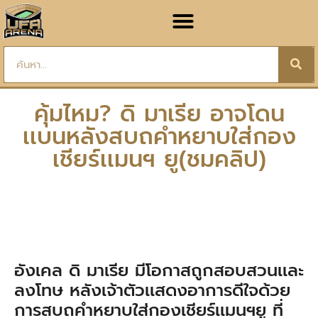
คุ้มไหม? ดิ มาเรีย อาจโดน
เเบนหลังสบถคำหยาบใส่กอง
เชียร์เเมนฯ ยู(ชมคลิป)
อังเคล ดิ มาเรีย มีโอกาสถูกสอบสวนเเละ
ลงโทษ หลังเจ้าตัวเเสดงอาการดีใจด้วย
การสบถคำหยาบใส่กองเชียร์เเมนฯยู ที่