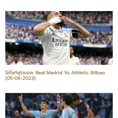
ไฮไลท์ฟุตบอล: Real Madrid Vs Athletic Bilbao
(05-06-2023)