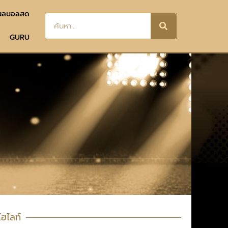
ผลบอลสด
GURU
ไฮไลท์