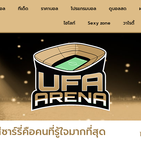
บอล
ทีเด็ด
ราคาบอล
โปรแกรมบอล
ดูบอลสด
ไฮไลท์
Sexy zone
วาไรตี้
าร์รี่คือคนที่รู้ใจมากที่สุด