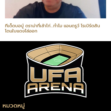
ทีเด็ดบอบู๋ ดราม่าที่เล้าไก่…ทำไม แอนดรูว์ โรเบิร์ตสัน
โดนใบแดงไล่ออก
หมวดหมู่