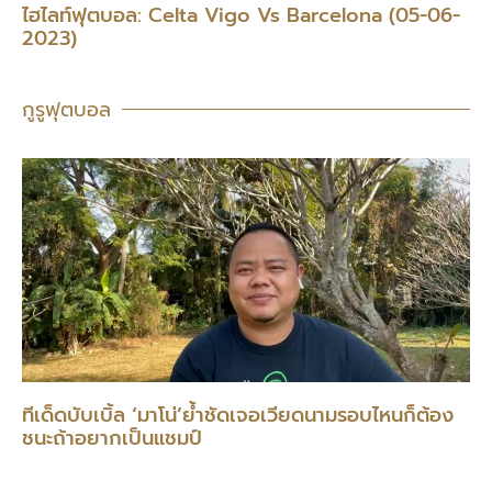
ไฮไลท์ฟุตบอล: Celta Vigo Vs Barcelona (05-06-
2023)
กูรูฟุตบอล
ทีเด็ดบับเบิ้ล ‘มาโน่’ย้ำชัดเจอเวียดนามรอบไหนก็ต้อง
ชนะถ้าอยากเป็นแชมป์