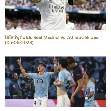
ไฮไลท์ฟุตบอล: Real Madrid Vs Athletic Bilbao
(05-06-2023)