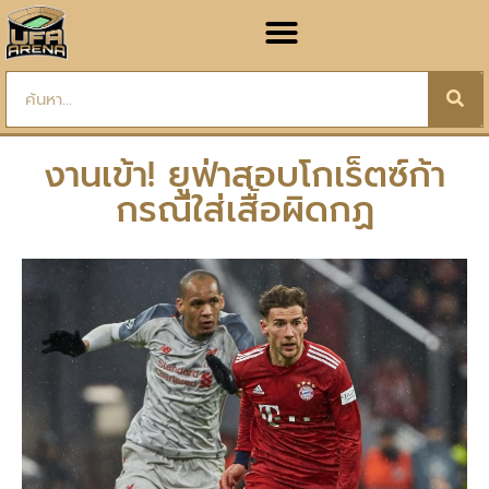
งานเข้า! ยูฟ่าสอบโกเร็ตซ์ก้า
กรณีใส่เสื้อผิดกฏ