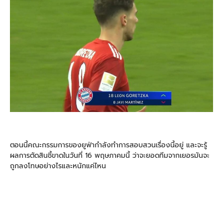
ตอนนี้คณะกรรมการของยูฟ่ากำลังทำการสอบสวนเรื่องนี้อยู่ และจะรู้
ผลการตัดสินชี้ขาดในวันที่ 16 พฤษภาคมนี้ ว่าจะยอดทีมจากเยอรมันจะ
ถูกลงโทษอย่างไรและหนักแค่ไหน