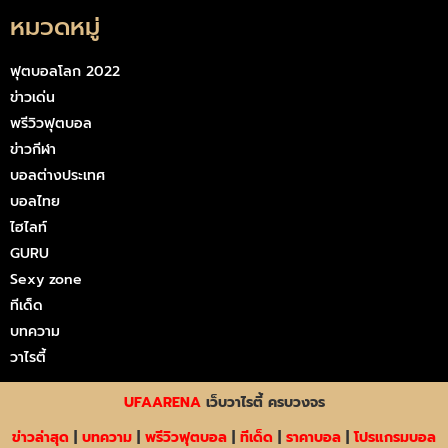
หมวดหมู่
ฟุตบอลโลก 2022
ข่าวเด่น
พรีวิวฟุตบอล
ข่าวกีฬา
บอลต่างประเทศ
บอลไทย
ไฮไลท์
GURU
Sexy zone
ทีเด็ด
บทความ
วาไรตี้
UFAARENA
เว็บวาไรตี้ ครบวงจร
ข่าวล่าสุด
|
บทความ
|
พรีวิวฟุตบอล
|
ทีเด็ด
|
ราคาบอล
|
โปรแกรมบอล