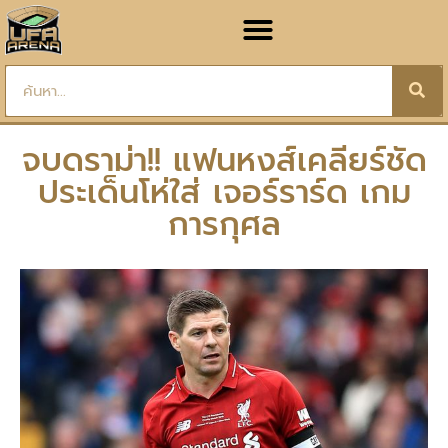
จบดราม่า!! แฟนหงส์เคลียร์ชัด
ประเด็นโห่ใส่ เจอร์ราร์ด เกม
การกุศล