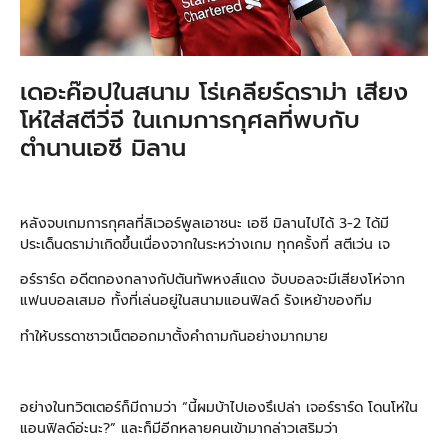
เดอะค๊อปในสนาม โร่เคลียร์ดราม่า เสียง
โห่ใส่สตีวี่จี ในเกมการกุศลที่พบกับ
ตำนานเอซี มิลาน
หลังจบเกมการกุศลที่ลิเวอร์พูลเอาชนะ เอซี มิลานไปได้ 3-2 ได้มี
ประเด็นดราม่าเกิดขึ้นเนื่องจากในระหว่างเกม ทุกครั้งที่ สตีเว่น เจ
อร์ราร์ด อดีตกองกลางกัปตันทัพหงส์แดง จับบอลจะมีเสียงโห่จาก
แฟนบอลเสมอ ทั้งที่เล่นอยู่ในสนามแอนฟิลด์ รังเหย้าของทีม
ทำให้บรรดาชาวเน็ตออกมาตั้งคำถามกันอย่างมากมาย
อย่างในทวิตเตอร์ก็มีถามว่า “นี้ผมบ้าไปเองรึเปล่า เจอร์ราร์ด โดนโห่ใน
แอนฟิลด์อ่ะนะ?” และก็มีอีกหลายคนเข้ามากล่าวเสริมว่า