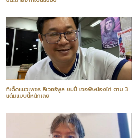
ทีเด็ดแมวเพชร ลิเวอร์พูล ยมปี๋ เจอพิษน้องไก่ ตาม 3
แต้มแบบนี้หนักเลย