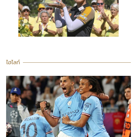
ไฮไลท์