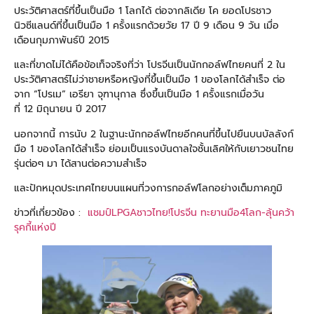
ประวัติศาสตร์ที่ขึ้นเป็นมือ 1 โลกได้ ต่อจากลิเดีย โค ยอดโปรชาว
นิวซีแลนด์ที่ขึ้นเป็นมือ 1 ครั้งแรกด้วยวัย 17 ปี 9 เดือน 9 วัน เมื่อ
เดือนกุมภาพันธ์ปี 2015
และที่ขาดไม่ได้คือข้อเท็จจริงที่ว่า โปรจีนเป็นนักกอล์ฟไทยคนที่ 2 ใน
ประวัติศาสตร์ไม่ว่าชายหรือหญิงที่ขึ้นเป็นมือ 1 ของโลกได้สำเร็จ ต่อ
จาก “โปรเม” เอรียา จุฑานุกาล ซึ่งขึ้นเป็นมือ 1 ครั้งแรกเมื่อวัน
ที่ 12 มิถุนายน ปี 2017
นอกจากนี้ การนับ 2 ในฐานะนักกอล์ฟไทยอีกคนที่ขึ้นไปยืนบนบัลลังก์
มือ 1 ของโลกได้สำเร็จ ย่อมเป็นแรงบันดาลใจชั้นเลิศให้กับเยาวชนไทย
รุ่นต่อๆ มา ได้สานต่อความสำเร็จ
และปักหมุดประเทศไทยบนแผนที่วงการกอล์ฟโลกอย่างเต็มภาคภูมิ
ข่าวที่เกี่ยวข้อง :
แชมป์LPGAชาวไทย!โปรจีน ทะยานมือ4โลก-ลุ้นคว้า
รุคกี้แห่งปี