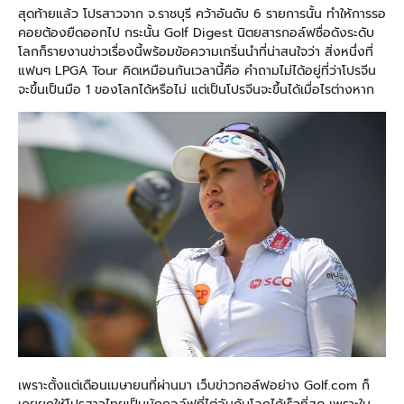
สุดท้ายแล้ว โปรสาวจาก จ.ราชบุรี คว้าอันดับ 6 รายการนั้น ทำให้การรอ
คอยต้องยืดออกไป กระนั้น Golf Digest นิตยสารกอล์ฟชื่อดังระดับ
โลกก็รายงานข่าวเรื่องนี้พร้อมข้อความเกริ่นนำที่น่าสนใจว่า สิ่งหนึ่งที่
แฟนๆ LPGA Tour คิดเหมือนกันเวลานี้คือ คำถามไม่ได้อยู่ที่ว่าโปรจีน
จะขึ้นเป็นมือ 1 ของโลกได้หรือไม่ แต่เป็นโปรจีนจะขึ้นได้เมื่อไรต่างหาก
เพราะตั้งแต่เดือนเมษายนที่ผ่านมา เว็บข่าวกอล์ฟอย่าง Golf.com ก็