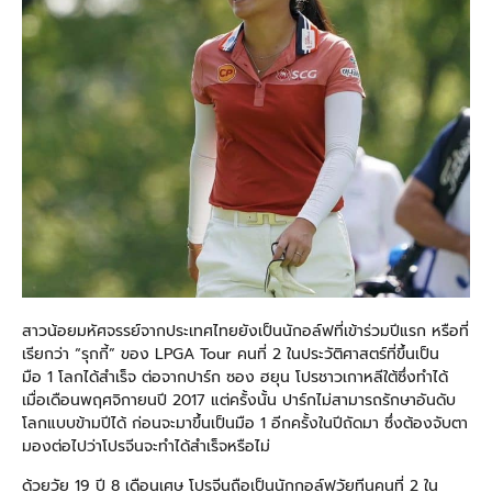
สาวน้อยมหัศจรรย์จากประเทศไทยยังเป็นนักอล์ฟที่เข้าร่วมปีแรก หรือที่
เรียกว่า “รุกกี้” ของ LPGA Tour คนที่ 2 ในประวัติศาสตร์ที่ขึ้นเป็น
มือ 1 โลกได้สำเร็จ ต่อจากปาร์ก ซอง ฮยุน โปรชาวเกาหลีใต้ซึ่งทำได้
เมื่อเดือนพฤศจิกายนปี 2017 แต่ครั้งนั้น ปาร์กไม่สามารถรักษาอันดับ
โลกแบบข้ามปีได้ ก่อนจะมาขึ้นเป็นมือ 1 อีกครั้งในปีถัดมา ซึ่งต้องจับตา
มองต่อไปว่าโปรจีนจะทำได้สำเร็จหรือไม่
ด้วยวัย 19 ปี 8 เดือนเศษ โปรจีนถือเป็นนักกอล์ฟวัยทีนคนที่ 2 ใน