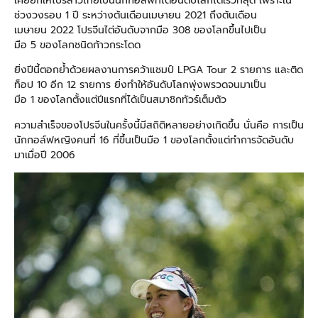
เคยยกให้โปรสาวไทยเป็นนักกอล์ฟที่ไต่อันดับโลกได้เร็วที่สุด เพราะใน
ช่วงวงรอบ 1 ปี ระหว่างต้นเดือนเมษายน 2021 ถึงต้นเดือน
เมษายน 2022 โปรจีนไต่อันดับจากมือ 308 ของโลกขึ้นไปเป็น
มือ 5 ของโลกชนิดก้าวกระโดด
ยิ่งปีนี้ตอกย้ำด้วยผลงานการคว้าแชมป์ LPGA Tour 2 รายการ และติด
ท็อป 10 อีก 12 รายการ ยิ่งทำให้อันดับโลกพุ่งพรวดจนมาเป็น
มือ 1 ของโลกตั้งแต่ปีแรกที่ได้เป็นสมาชิกทัวร์เต็มตัว
ความสำเร็จของโปรจีนในครั้งนี้มีสถิติหลายอย่างเกิดขึ้น นั่นคือ การเป็น
นักกอล์ฟหญิงคนที่ 16 ที่ขึ้นเป็นมือ 1 ของโลกตั้งแต่ทำการจัดอันดับ
มาเมื่อปี 2006