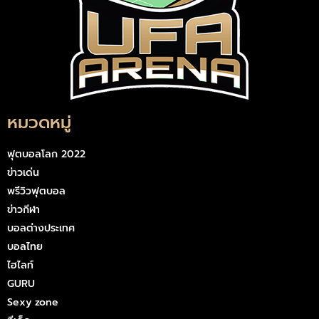
หมวดหมู่
ฟุตบอลโลก 2022
ข่าวเด่น
พรีวิวฟุตบอล
ข่าวกีฬา
บอลต่างประเทศ
บอลไทย
ไฮไลท์
GURU
Sexy zone