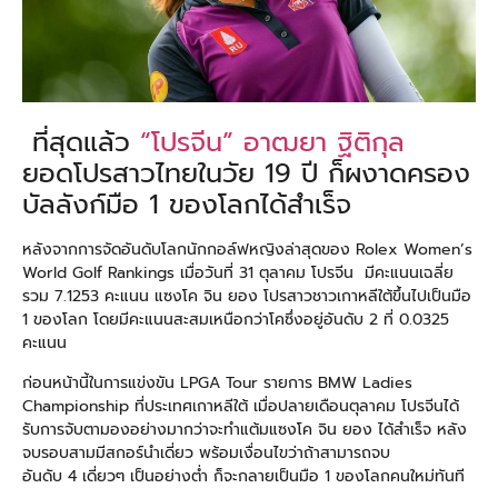
ที่สุดแล้ว
“โปรจีน” อาฒยา ฐิติกุล
ยอดโปรสาวไทยในวัย 19 ปี ก็ผงาดครอง
บัลลังก์มือ 1 ของโลกได้สำเร็จ
หลังจากการจัดอันดับโลกนักกอล์ฟหญิงล่าสุดของ Rolex Women’s
World Golf Rankings เมื่อวันที่ 31 ตุลาคม โปรจีน มีคะแนนเฉลี่ย
รวม 7.1253 คะแนน แซงโค จิน ยอง โปรสาวชาวเกาหลีใต้ขึ้นไปเป็นมือ
1 ของโลก โดยมีคะแนนสะสมเหนือกว่าโคซึ่งอยู่อันดับ 2 ที่ 0.0325
คะแนน
ก่อนหน้านี้ในการแข่งขัน LPGA Tour รายการ BMW Ladies
Championship ที่ประเทศเกาหลีใต้ เมื่อปลายเดือนตุลาคม โปรจีนได้
รับการจับตามองอย่างมากว่าจะทำแต้มแซงโค จิน ยอง ได้สำเร็จ หลัง
จบรอบสามมีสกอร์นำเดี่ยว พร้อมเงื่อนไขว่าถ้าสามารถจบ
อันดับ 4 เดี่ยวๆ เป็นอย่างต่ำ ก็จะกลายเป็นมือ 1 ของโลกคนใหม่ทันที