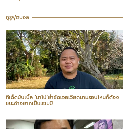
กูรูฟุตบอล
ทีเด็ดบับเบิ้ล ‘มาโน่’ย้ำชัดเจอเวียดนามรอบไหนก็ต้อง
ชนะถ้าอยากเป็นแชมป์