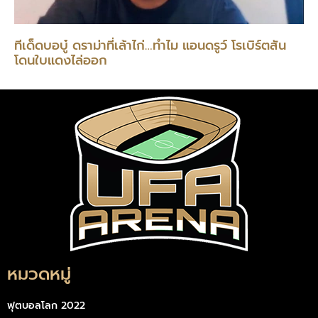
ทีเด็ดบอบู๋ ดราม่าที่เล้าไก่…ทำไม แอนดรูว์ โรเบิร์ตสัน
โดนใบแดงไล่ออก
หมวดหมู่
ฟุตบอลโลก 2022