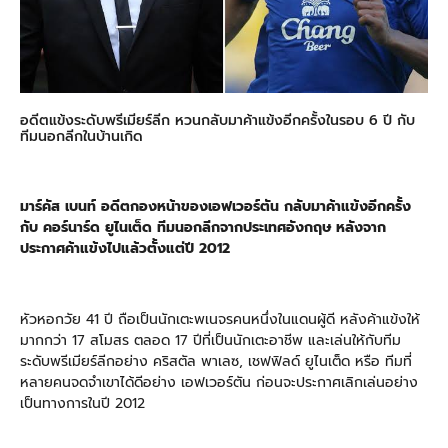
อดีตแข้งระดับพรีเมียร์ลีก หวนกลับมาค้าแข้งอีกครั้งในรอบ 6 ปี กับ
ทีมนอกลีกในบ้านเกิด
มาร์คัส เบนท์ อดีตกองหน้าของเอฟเวอร์ตัน กลับมาค้าแข้งอีกครั้ง
กับ คอร์นาร์ด ยูไนเต็ด ทีมนอกลีกจากประเทศอังกฤษ หลังจาก
ประกาศค้าแข้งไปแล้วตั้งแต่ปี 2012
หัวหอกวัย 41 ปี ถือเป็นนักเตะพเนจรคนหนึ่งในแดนผู้ดี หลังค้าแข้งให้
มากกว่า 17 สโมสร ตลอด 17 ปีที่เป็นนักเตะอาชีพ และเล่นให้กับทีม
ระดับพรีเมียร์ลีกอย่าง คริสตัล พาเลซ, เชฟฟิลด์ ยูไนเต็ด หรือ ทีมที่
หลายคนจดจำเขาได้ดีอย่าง เอฟเวอร์ตัน ก่อนจะประกาศเลิกเล่นอย่าง
เป็นทางการในปี 2012