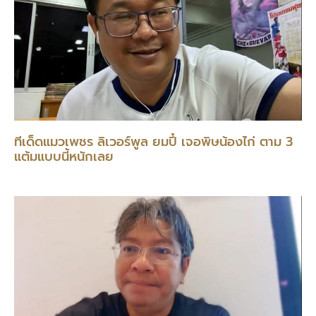
ทีเด็ดแมวเพชร ลิเวอร์พูล ยมปี๋ เจอพิษน้องไก่ ตาม 3
แต้มแบบนี้หนักเลย