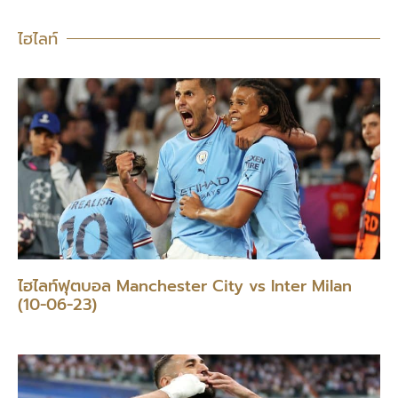
ไฮไลท์
ไฮไลท์ฟุตบอล Manchester City vs Inter Milan
(10-06-23)