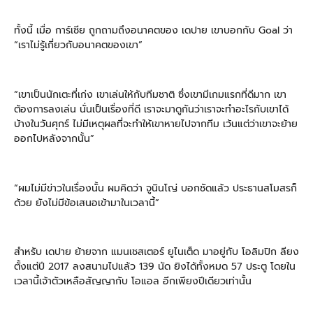
ทั้งนี้ เมื่อ การ์เซีย ถูกถามถึงอนาคตของ เดปาย เขาบอกกับ Goal ว่า
“เราไม่รู้เกี่ยวกับอนาคตของเขา”
“เขาเป็นนักเตะที่เก่ง เขาเล่นให้กับทีมชาติ ซึ่งเขามีเกมแรกที่ดีมาก เขา
ต้องการลงเล่น นั่นเป็นเรื่องที่ดี เราจะมาดูกันว่าเราจะทำอะไรกับเขาได้
บ้างในวันศุกร์ ไม่มีเหตุผลที่จะทำให้เขาหายไปจากทีม เว้นแต่ว่าเขาจะย้าย
ออกไปหลังจากนั้น”
“ผมไม่มีข่าวในเรื่องนั้น ผมคิดว่า จูนินโญ่ บอกชัดแล้ว ประธานสโมสรก็
ด้วย ยังไม่มีข้อเสนอเข้ามาในเวลานี้”
สำหรับ เดปาย ย้ายจาก แมนเชสเตอร์ ยูไนเต็ด มาอยู่กับ โอลิมปิก ลียง
ตั้งแต่ปี 2017 ลงสนามไปแล้ว 139 นัด ยิงได้ทั้งหมด 57 ประตู โดยใน
เวลานี้เจ้าตัวเหลือสัญญากับ โอแอล อีกเพียงปีเดียวเท่านั้น