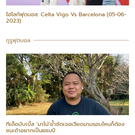
ไฮไลท์ฟุตบอล: Celta Vigo Vs Barcelona (05-06-
2023)
กูรูฟุตบอล
ทีเด็ดบับเบิ้ล ‘มาโน่’ย้ำชัดเจอเวียดนามรอบไหนก็ต้อง
ชนะถ้าอยากเป็นแชมป์