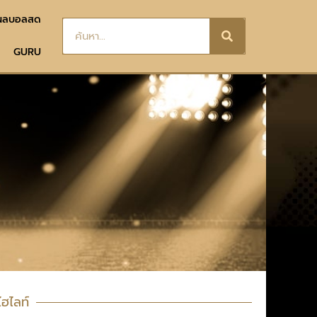
ผลบอลสด
GURU
ไฮไลท์