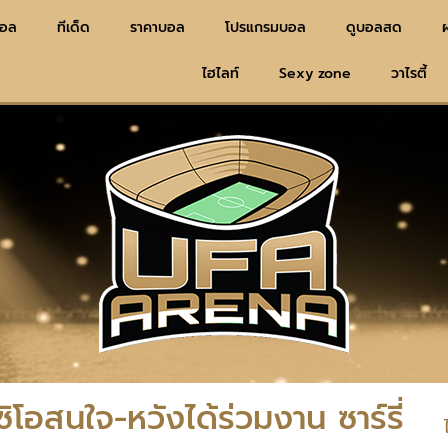
บอล
ทีเด็ด
ราคาบอล
โปรแกรมบอล
ดูบอลสด
ไฮไลท์
Sexy zone
วาไรตี้
ซิโอสนใจ-หวังได้ร่วมงาน ซาร์รี่