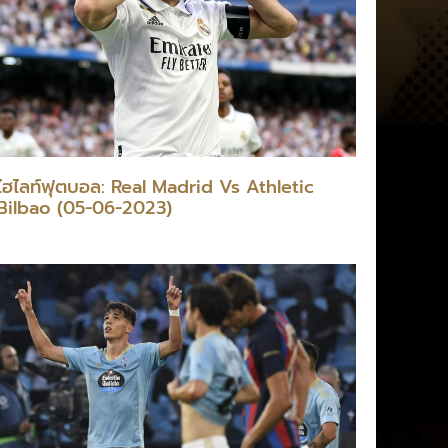
ไฮไลท์ฟุตบอล: Real Madrid Vs Athletic
Bilbao (05-06-2023)