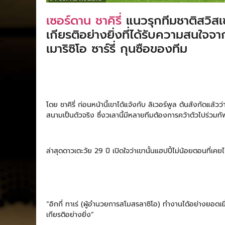
เซอร์ดาน ชาคิรี่
แนวรุกทีมชาติสวิสเซ
เกียรติอย่างยิ่งที่ได้รับความสนใจจ
เมาริซิโอ ซาร์รี่ กุนซือของทีม
โดย ชาคิรี่ ก่อนหน้านี้เขาได้แจ้งกับ ลิเวอร์พูล ต้นสังกัดแล
สนามเป็นตัวจริง ซึ่งวเลานี้มีหลายทีมต้องการคว้าตัวไปร่วมทัพ หน
ล่าสุดดาวเตะวัย 29 ปี เปิดใจว่าเขานั้นแฮปปี้ไม่น้อยตอนที่เคยไ
“อิกกี่ ทาเร่ (ผู้อำนวยการสโมสรลาซิโอ) ทำงานได้อย่างยอดเย
เกียรติอย่างยิ่ง”