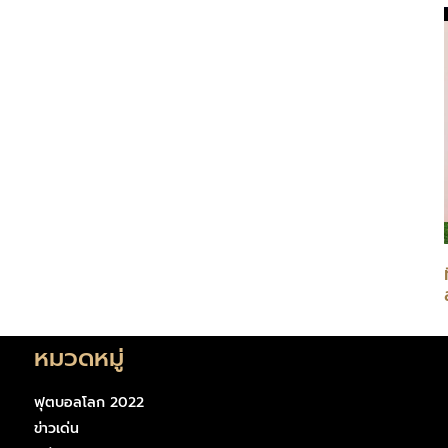
หมวดหมู่
ฟุตบอลโลก 2022
ข่าวเด่น