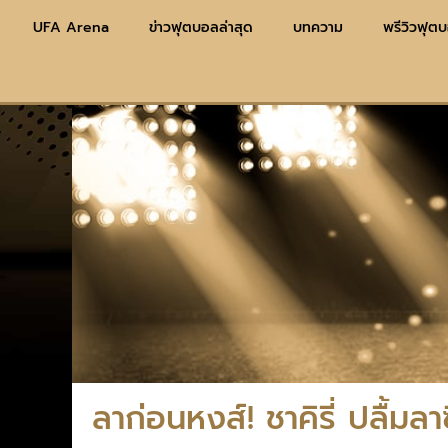
UFA Arena
ข่าวฟุตบอลล่าสุด
บทความ
พรีวิวฟุต
ลาก่อนหงส์! ชาคิรี่ ปลื้มลา