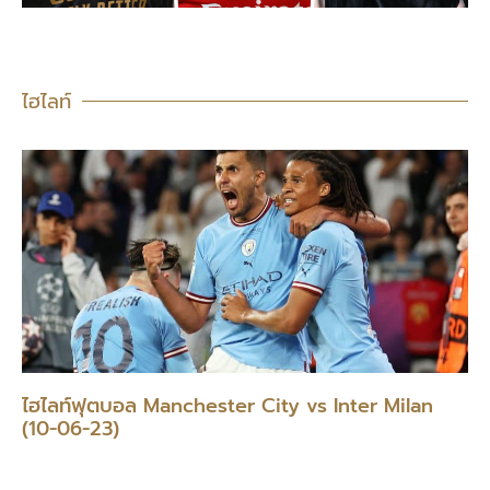
ไฮไลท์
ไฮไลท์ฟุตบอล Manchester City vs Inter Milan
(10-06-23)