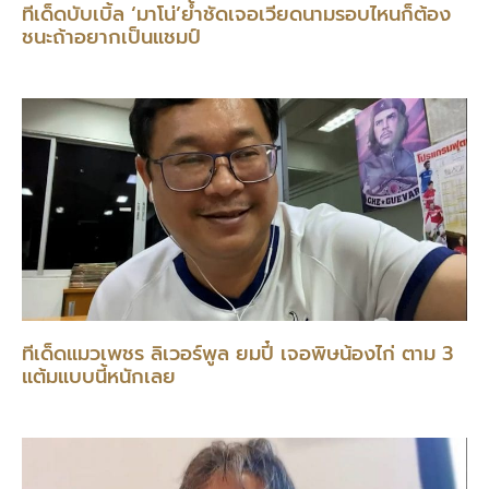
ทีเด็ดบับเบิ้ล ‘มาโน่’ย้ำชัดเจอเวียดนามรอบไหนก็ต้อง
ชนะถ้าอยากเป็นแชมป์
ทีเด็ดแมวเพชร ลิเวอร์พูล ยมปี๋ เจอพิษน้องไก่ ตาม 3
แต้มแบบนี้หนักเลย