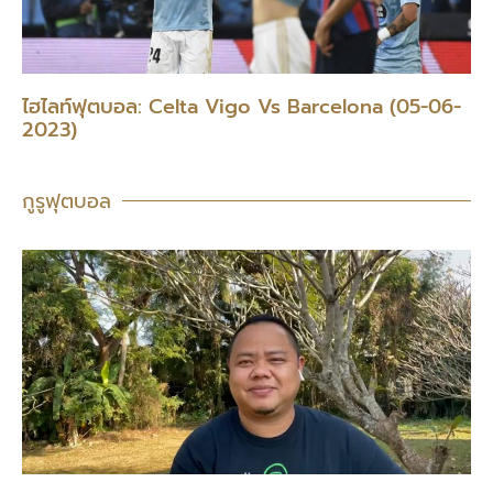
ไฮไลท์ฟุตบอล: Celta Vigo Vs Barcelona (05-06-
2023)
กูรูฟุตบอล