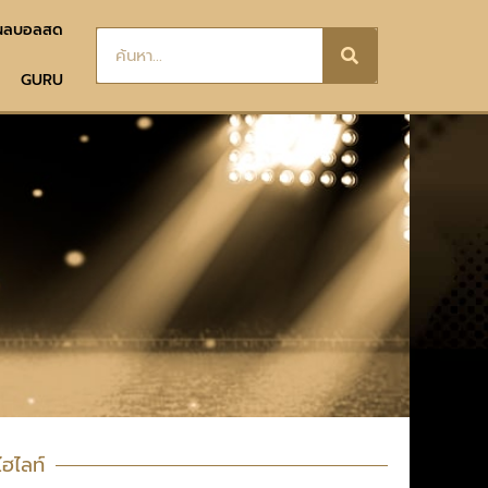
ผลบอลสด
GURU
ไฮไลท์