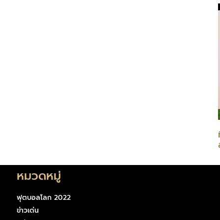
หมวดหมู่
ฟุตบอลโลก 2022
ข่าวเด่น