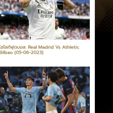
ไฮไลท์ฟุตบอล: Real Madrid Vs Athletic
Bilbao (05-06-2023)