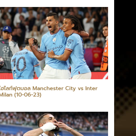
ไฮไลท์ฟุตบอล Manchester City vs Inter
Milan (10-06-23)