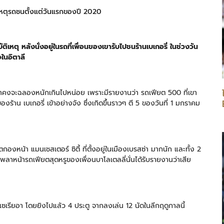
ัติเหตุรถชนตั้งแต่วันแรกของปี 2020
ิเหตุ หลังนั่งอยู่ในรถที่เพื่อนของเขารับไปชนร้านเบเกอรี่ ในช่วงวัน
ในอิตาลี
ทว่าคงจะฉลองหนักเกินไปหน่อย เพราะมีรายงานว่า รถเฟียต 500 ที่เขา
ร้าน เบเกอรี่ เข้าอย่างจัง ซึ่งเกิดขึ้นราวๆ ตี 5 ของวันที่ 1 มกราคม
ตกองหน้า แมนเชสเตอร์ ซิตี้ ที่ตั้งอยู่ในเมืองเบรสซ่า มากนัก และทั้ง 2
เพลาหน้ารถเฟียตสุดหรูของเพื่อนบาโลเตลลี่นั่นได้รับรายงานว่าเสีย
ในเซเรียอา โดยยิงไปแล้ว 4 ประตู จากลงเล่น 12 นัดในลีกฤดูกาลนี้