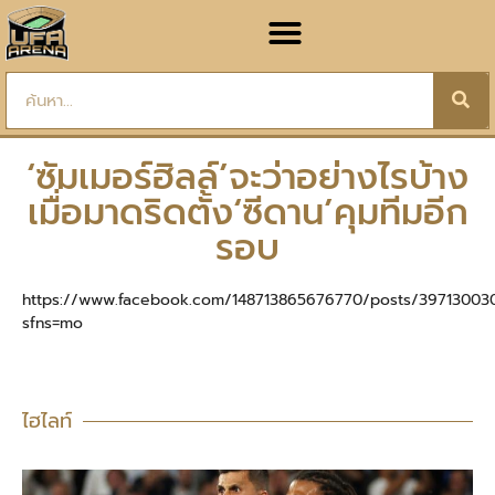
‘ซัมเมอร์ฮิลล์’จะว่าอย่างไรบ้าง
เมื่อมาดริดตั้ง‘ซีดาน’คุมทีมอีก
รอบ
https://www.facebook.com/148713865676770/posts/397130030
sfns=mo
ไฮไลท์