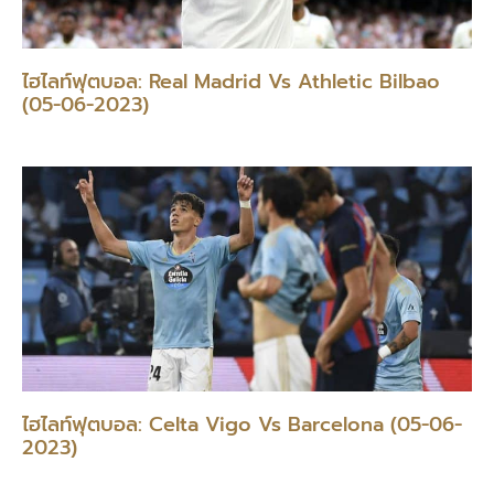
ไฮไลท์ฟุตบอล: Real Madrid Vs Athletic Bilbao
(05-06-2023)
ไฮไลท์ฟุตบอล: Celta Vigo Vs Barcelona (05-06-
2023)