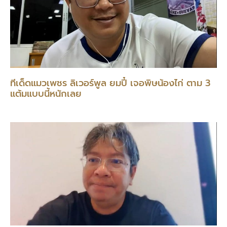
ทีเด็ดแมวเพชร ลิเวอร์พูล ยมปี๋ เจอพิษน้องไก่ ตาม 3
แต้มแบบนี้หนักเลย