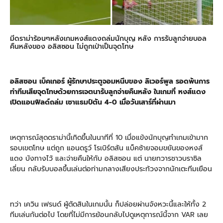
มีดราม่าร้อนๆหลังเกมหงส์แดงถล่มนักบุญ หลัง การรับลูกจ่ายบอล
คืนหลังของ อลิสซอน ไม่ถูกเป่าเป็นจุดโทษ
อลิสซอน เบ็คเกอร์ ผู้รักษาประตูจอมหนึบของ ลิเวอร์พูล รอดพ้นการ
ทำทีมเสียจุดโทษด้วยการเจตนารับลูกจ่ายคืนหลัง ในเกมที่ หงส์แดง
เปิดแอนฟิลด์ถล่ม เซาแธมป์ตัน 4-0 เมื่อวันเสาร์ที่ผ่านมา
เหตุการณ์สุดดราม่านี้เกิดขึ้นในนาทีที่ 10 เมื่อแข้งนักบุญทำเกมเข้ามาก
รอบเขตโทษ แต่ถูก แอนดรูว์ โรเบิร์ตสัน แบ็คซ้ายจอมขยันของหงส์
แดง บังทางไว้ และจ่ายคืนให้กับ อลิสซอน แต่ นายทวารชาวบราซิล
เลี่ยน กลับรับบอลขึ้นเล่นต่อท่ามกลางเสียงประท้วงจากนักเตะทีมเยือน
ทว่า เควิน เฟรนด์ ผู้ตัดสินในเกมนั้น ก็ปล่อยผ่านจังหวะนี้และให้ทั้ง 2
ทีมเล่นกันต่อไป โดยที่ไม่มีการย้อนกลับไปดูเหตุการณ์นี้จาก VAR เลย