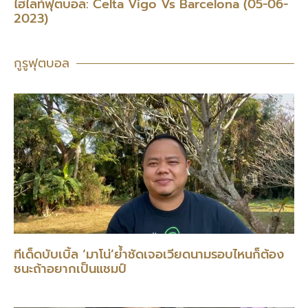
ไฮไลท์ฟุตบอล: Celta Vigo Vs Barcelona (05-06-
2023)
กูรูฟุตบอล
ทีเด็ดบับเบิ้ล ‘มาโน่’ย้ำชัดเจอเวียดนามรอบไหนก็ต้อง
ชนะถ้าอยากเป็นแชมป์