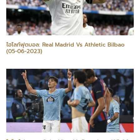
ไฮไลท์ฟุตบอล: Real Madrid Vs Athletic Bilbao
(05-06-2023)