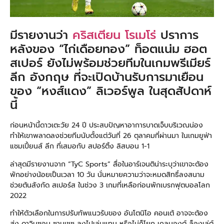
มีรายงานว่า
คริสเตียน โรเมโร่
ปราการ
หลังของ “ไก่เดือยทอง” ท็อตแน่ม ฮอต
สเปอร์ ยังไม่พร้อมช่วยทีมในเกมพรีเมียร์
ลีก อังกฤษ ที่จะเปิดบ้านรับการมาเยือน
ของ “หงส์แดง” ลิเวอร์พูล ในสุดสัปดาห์
นี้
ก่อนหน้านี้ดาวเตะวัย 24 ปี ประสบปัญหาอาการบาดเจ็บบริเวณน่อง
ทำให้เขาพลาดลงช่วยทีมนับตั้งแต่วันที่ 26 ตุลาคมที่ผ่านมา ในเกมยูฟ่า
แชมเปี้ยนส์ ลีก ที่เสมอกับ สปอร์ติ้ง ลิสบอน 1-1
ล่าสุดมีรายงานจาก “TyC Sports” สื่อในอาร์เจนติน่าระบุว่าเขาจะต้อง
พักอย่างน้อยเป็นเวลา 10 วัน นั่นหมายความว่าจะหมดสิทธิ์ลงสนาม
ช่วยต้นสังกัด สเปอร์ส ในช่วง 3 เกมที่เหลือก่อนพักเบรกฟุตบอลโลก
2022
ทำให้ตัวเลือกในการปรับทัพแนวรับของ อันโตนิโอ คอนเต้ อาจจะต้อง
ส่ง ดาวินซอน ซานเชซ ลงไปเล่นแทน หรือไม่ก็โยก เคลมองต์ ล็องเล่ต์