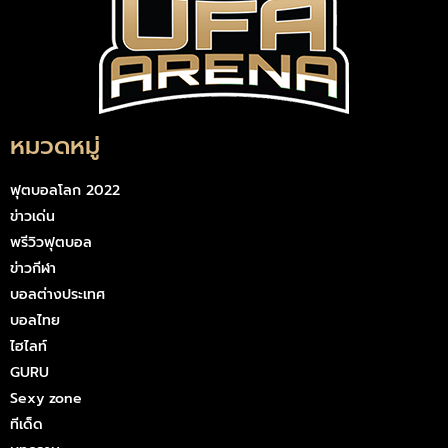
หมวดหมู่
ฟุตบอลโลก 2022
ข่าวเด่น
พรีวิวฟุตบอล
ข่าวกีฬา
บอลต่างประเทศ
บอลไทย
ไฮไลท์
GURU
Sexy zone
ทีเด็ด