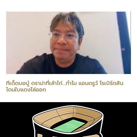
ทีเด็ดบอบู๋ ดราม่าที่เล้าไก่…ทำไม แอนดรูว์ โรเบิร์ตสัน
โดนใบแดงไล่ออก