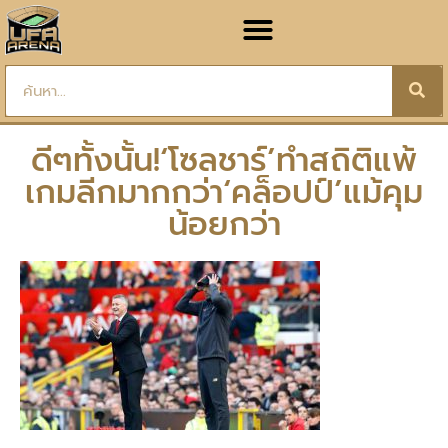
ดีๆทั้งนั้น!‘โซลชาร์’ทำสถิติแพ้
เกมลีกมากกว่า‘คล็อปป์’แม้คุม
น้อยกว่า