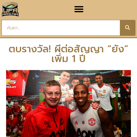
ตบรางวัล! ผีต่อสัญญา “ยัง”
เพิ่ม 1 ปี