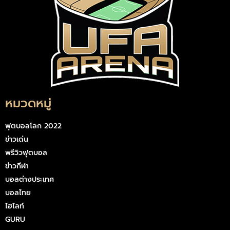
หมวดหมู่
ฟุตบอลโลก 2022
ข่าวเด่น
พรีวิวฟุตบอล
ข่าวกีฬา
บอลต่างประเทศ
บอลไทย
ไฮไลท์
GURU