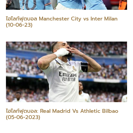
ไฮไลท์ฟุตบอล Manchester City vs Inter Milan
(10-06-23)
ไฮไลท์ฟุตบอล: Real Madrid Vs Athletic Bilbao
(05-06-2023)