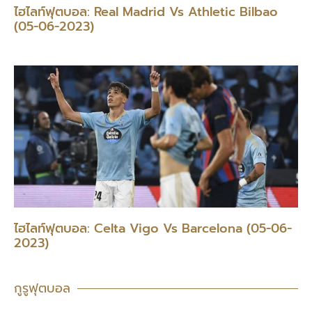
ไฮไลท์ฟุตบอล: Real Madrid Vs Athletic Bilbao
(05-06-2023)
ไฮไลท์ฟุตบอล: Celta Vigo Vs Barcelona (05-06-
2023)
กูรูฟุตบอล