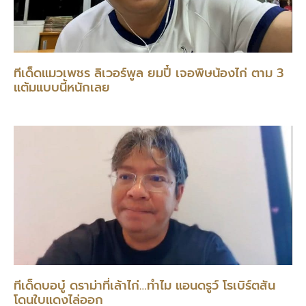
ทีเด็ดแมวเพชร ลิเวอร์พูล ยมปี๋ เจอพิษน้องไก่ ตาม 3
แต้มแบบนี้หนักเลย
ทีเด็ดบอบู๋ ดราม่าที่เล้าไก่…ทำไม แอนดรูว์ โรเบิร์ตสัน
โดนใบแดงไล่ออก