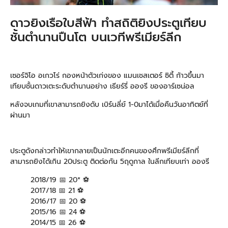
ดาวยิงเรือใบสีฟ้า ทำสถิติยิงประตูเทียบ
ชั้นตำนานปืนโต บนเวทีพรีเมียร์ลีก
เซอร์จิโอ อเกวโร่ กองหน้าตัวเก่งของ แมนเชสเตอร์ ซิตี้ ก้าวขึ้นมา
เทียบชั้นดาวเตะระดับตำนานอย่าง เธียร์รี่ อองรี ของอาร์เซน่อล
หลังจบเกมที่เขาสามารถยิงดับ เบิร์นลี่ย์ 1-0มาได้เมื่อคืนวันอาทิตย์ที่
ผ่านมา
ประตูดังกล่าวทำให้เขากลายเป็นนักเตะอีกคนของศึกพรีเมียร์ลีกที่
สามารถยิงได้เกิน 20ประตู ติดต่อกัน 5ฤดูกาล ในลีกเทียบเท่า อองรี
2018/19 📅 20* ⚽️
2017/18 📅 21 ⚽️
2016/17 📅 20 ⚽️
2015/16 📅 24 ⚽️
2014/15 📅 26 ⚽️