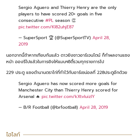
Sergio Aguero and Thierry Henry are the only
players to have scored 20+ goals in five
consecutive
#PL
season 👏
pic.twitter.com/Kl82uhjE87
— SuperSport 🏆 (@SuperSportTV)
April 28,
2019
นอกจากนี้ถ้าหากเทียบกันแล้ว ดาวยิงชาวอาร์เจนไตน์ ก็ทำผลงานแซง
หน้า อองรีไปแล้วในการยิงให้แมนฯซิตี้รวมทุกรายการไป
229 ประตู แซงตำนานตราไก่ที่ทำไว้กับอาร์เซน่อลที่ 228ประตูอีกด้วย
Sergio Aguero has now scored more goals for
Manchester City than Thierry Henry scored for
Arsenal 🔥
pic.twitter.com/kXtvluizlY
— B/R Football (@brfootball)
April 28, 2019
ไฮไลท์