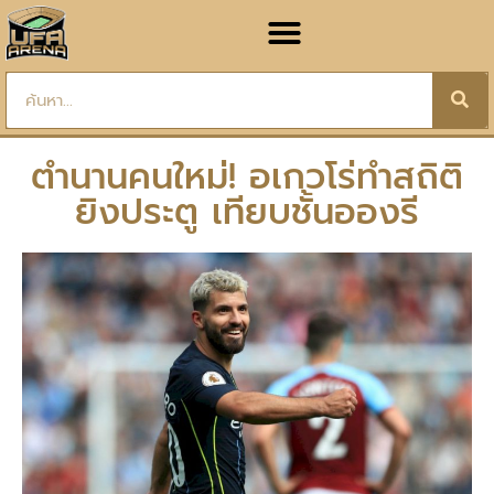
ตำนานคนใหม่! อเกวโร่ทำสถิติ
ยิงประตู เทียบชั้นอองรี