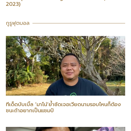
2023)
กูรูฟุตบอล
ทีเด็ดบับเบิ้ล ‘มาโน่’ย้ำชัดเจอเวียดนามรอบไหนก็ต้อง
ชนะถ้าอยากเป็นแชมป์