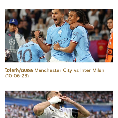
ไฮไลท์ฟุตบอล Manchester City vs Inter Milan
(10-06-23)