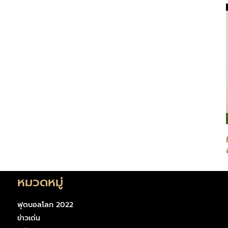
หมวดหมู่
ฟุตบอลโลก 2022
ข่าวเด่น