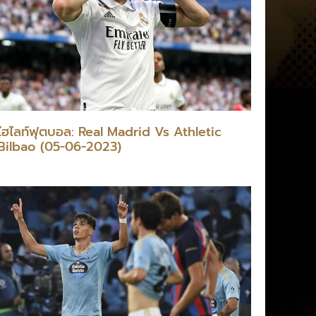
ไฮไลท์ฟุตบอล: Real Madrid Vs Athletic
Bilbao (05-06-2023)