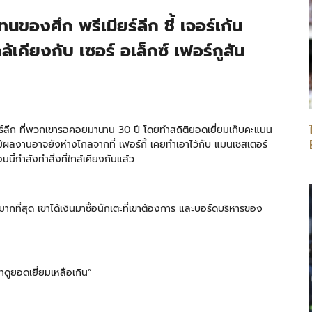
ของศึก พรีเมียร์ลีก ชี้ เจอร์เก้น
เคียงกับ เซอร์ อเล็กซ์ เฟอร์กูสัน
ียร์ลีก ที่พวกเขารอคอยมานาน 30 ปี โดยทำสถิติยอดเยี่ยมเก็บคะแนน
ม้ผลงานอาจยังห่างไกลจากที่ เฟอร์กี้ เคยทำเอาไว้กับ แมนเชสเตอร์
นนี้กำลังทำสิ่งที่ใกล้เคียงกันแล้ว
ไว้มากที่สุด เขาได้เงินมาซื้อนักเตะที่เขาต้องการ และบอร์ดบริหารของ
ขาดูยอดเยี่ยมเหลือเกิน”