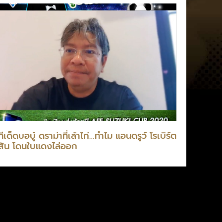
ทีเด็ดบอบู๋ ดราม่าที่เล้าไก่…ทำไม แอนดรูว์ โรเบิร์ต
สัน โดนใบแดงไล่ออก