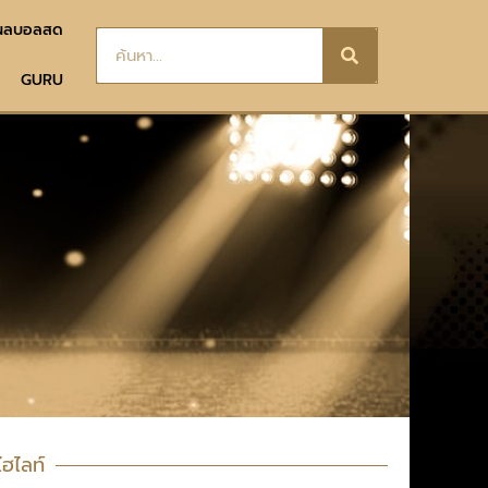
ผลบอลสด
GURU
ไฮไลท์