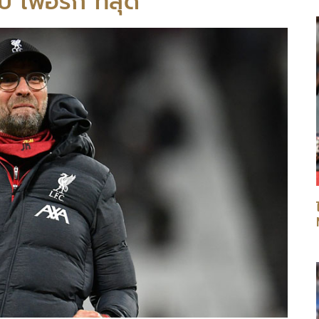
 เฟอร์กี้ ที่สุด