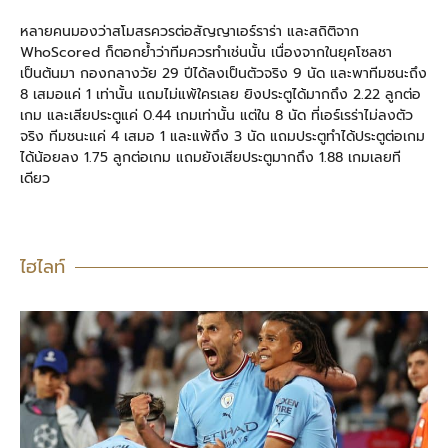
หลายคนมองว่าสโมสรควรต่อสัญญาเอร์ราร่า และสถิติจาก
WhoScored ก็ตอกย้ำว่าทีมควรทำเช่นนั้น เนื่องจากในยุคโซลชา
เป็นต้นมา กองกลางวัย 29 ปีได้ลงเป็นตัวจริง 9 นัด และพาทีมชนะถึง
8 เสมอแค่ 1 เท่านั้น แถมไม่แพ้ใครเลย ยิงประตูได้มากถึง 2.22 ลูกต่อ
เกม และเสียประตูแค่ 0.44 เกมเท่านั้น แต่ใน 8 นัด ที่เอร์เรร่าไม่ลงตัว
จริง ทีมชนะแค่ 4 เสมอ 1 และแพ้ถึง 3 นัด แถมประตูทำได้ประตูต่อเกม
ได้น้อยลง 1.75 ลูกต่อเกม แถมยังเสียประตูมากถึง 1.88 เกมเลยที
เดียว
ไฮไลท์