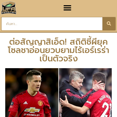
ต่อสัญญาสิเอ็ด! สถิติชี้ผียุค
โซลชาอ่อนยวบยามไร้เอร์เรร่า
เป็นตัวจริง