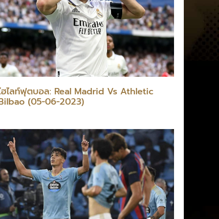
ไฮไลท์ฟุตบอล: Real Madrid Vs Athletic
Bilbao (05-06-2023)