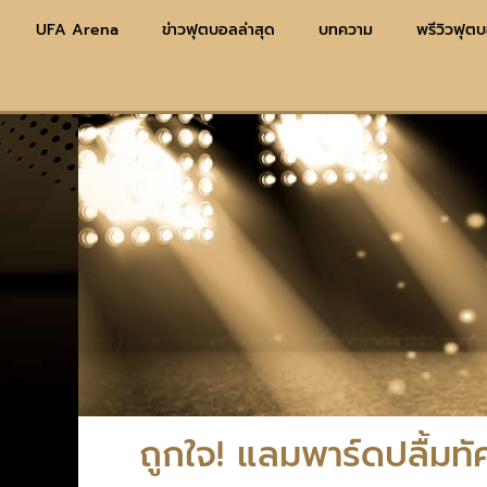
UFA Arena
ข่าวฟุตบอลล่าสุด
บทความ
พรีวิวฟุต
ถูกใจ! แลมพาร์ดปลื้มทั