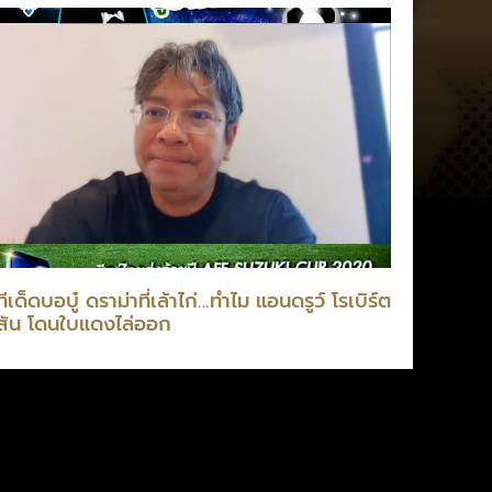
ทีเด็ดบอบู๋ ดราม่าที่เล้าไก่…ทำไม แอนดรูว์ โรเบิร์ต
สัน โดนใบแดงไล่ออก