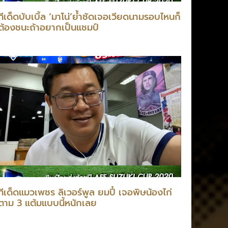
ทีเด็ดบับเบิ้ล ‘มาโน่’ย้ำชัดเจอเวียดนามรอบไหนก็
ต้องชนะถ้าอยากเป็นแชมป์
ทีเด็ดแมวเพชร ลิเวอร์พูล ยมปี๋ เจอพิษน้องไก่
ตาม 3 แต้มแบบนี้หนักเลย