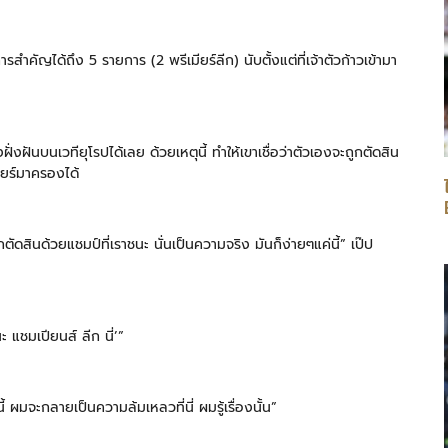
สำคัญได้ถึง 5 รายการ (2 พรีเมียร์ลีก) นับตั้งแต่ที่เจ้าตัวก้าวเข้ามา
่งฝันบนเวทียุโรปได้เลย ด้วยเหตุนี้ ทำให้เขาเชื่อว่าตัวเองจะถูกตัดสิน
ียร์มาครองได้
ตัดสินด้วยแชมป์ที่เราชนะ นั่นเป็นความจริง มันก็ง่ายๆแค่นี้” เป๊ป
ะ แชมเปียนส์ ลีก นี่’”
ี้ ผมจะกลายเป็นความล้มเหลวที่นี่ ผมรู้เรื่องนั้น”