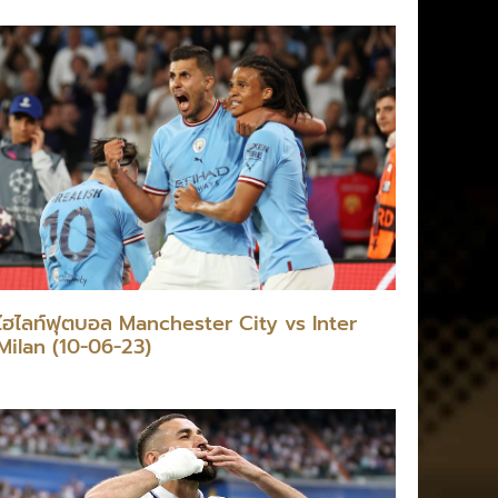
ไฮไลท์ฟุตบอล Manchester City vs Inter
Milan (10-06-23)