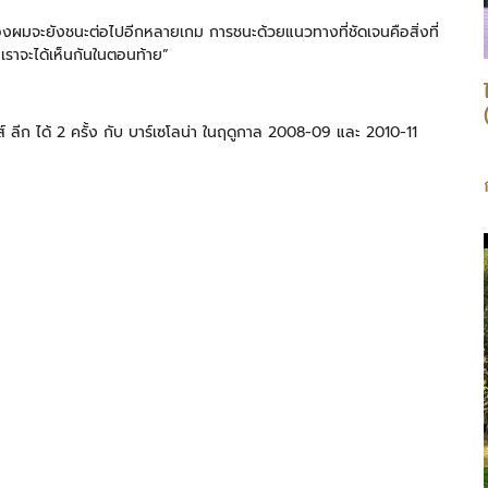
ผมจะยังชนะต่อไปอีกหลายเกม การชนะด้วยแนวทางที่ชัดเจนคือสิ่งที่
 เราจะได้เห็นกันในตอนท้าย”
ส์ ลีก ได้ 2 ครั้ง กับ บาร์เซโลน่า ในฤดูกาล 2008-09 และ 2010-11