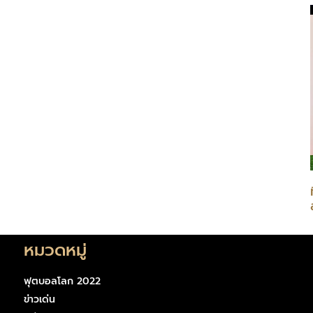
หมวดหมู่
ฟุตบอลโลก 2022
ข่าวเด่น