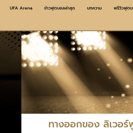
UFA Arena
ข่าวฟุตบอลล่าสุด
บทความ
พรีวิวฟุต
ทางออกของ ลิเวอร์พ