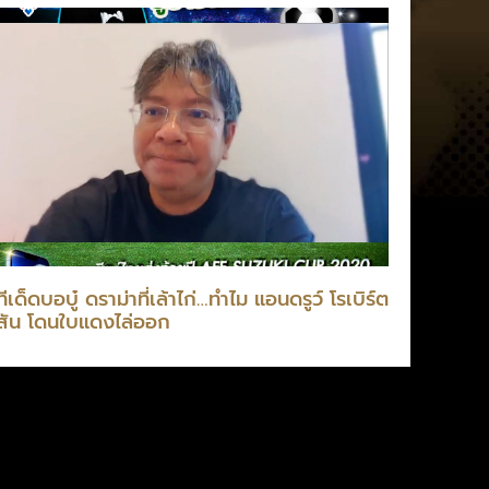
ทีเด็ดบอบู๋ ดราม่าที่เล้าไก่…ทำไม แอนดรูว์ โรเบิร์ต
สัน โดนใบแดงไล่ออก