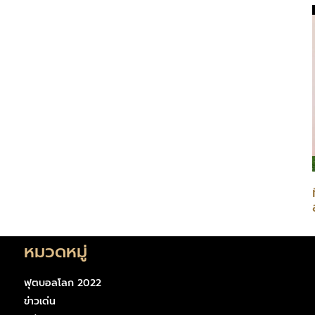
หมวดหมู่
ฟุตบอลโลก 2022
ข่าวเด่น