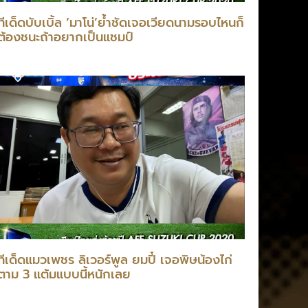
ทีเด็ดบับเบิ้ล ‘มาโน่’ย้ำชัดเจอเวียดนามรอบไหนก็
ต้องชนะถ้าอยากเป็นแชมป์
ทีเด็ดแมวเพชร ลิเวอร์พูล ยมปี๋ เจอพิษน้องไก่
ตาม 3 แต้มแบบนี้หนักเลย