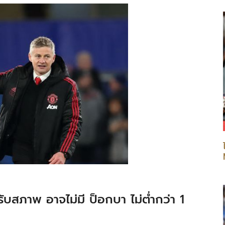
รับสภาพ อาจไม่มี ป็อกบา ไม่ต่ำกว่า 1