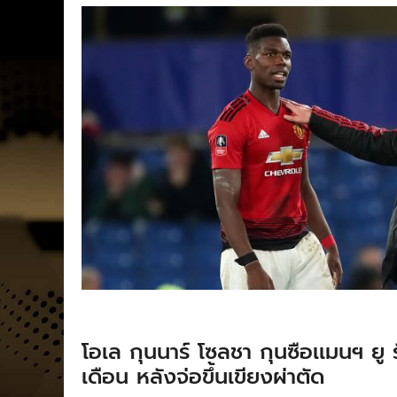
โอเล กุนนาร์ โซลชา กุนซือเเมนฯ ยู 
เดือน หลังจ่อขึ้นเขียงผ่าตัด