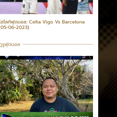
ไฮไลท์ฟุตบอล: Celta Vigo Vs Barcelona
(05-06-2023)
กูรูฟุตบอล