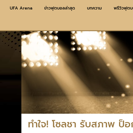
UFA Arena
ข่าวฟุตบอลล่าสุด
บทความ
พรีวิวฟุต
ทำใจ! โซลชา รับสภาพ ป็อ