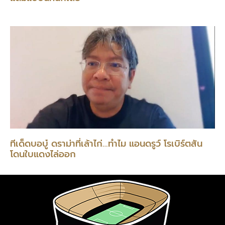
ทีเด็ดบอบู๋ ดราม่าที่เล้าไก่…ทำไม แอนดรูว์ โรเบิร์ตสัน
โดนใบแดงไล่ออก