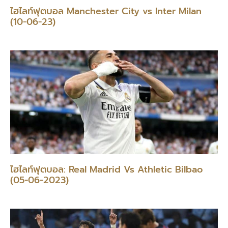
ไฮไลท์ฟุตบอล Manchester City vs Inter Milan
(10-06-23)
ไฮไลท์ฟุตบอล: Real Madrid Vs Athletic Bilbao
(05-06-2023)