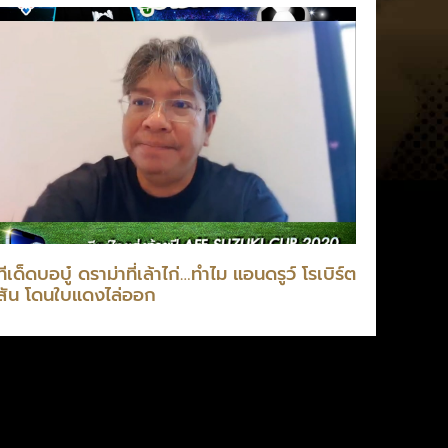
ทีเด็ดบอบู๋ ดราม่าที่เล้าไก่…ทำไม แอนดรูว์ โรเบิร์ต
สัน โดนใบแดงไล่ออก