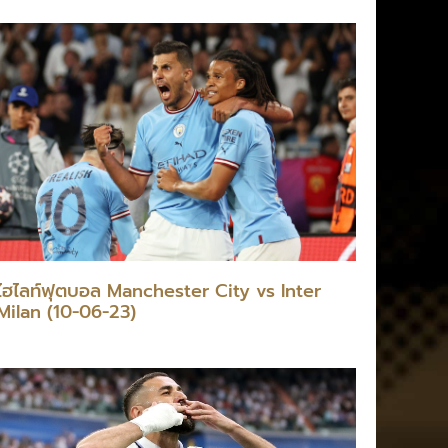
ไฮไลท์ฟุตบอล Manchester City vs Inter
Milan (10-06-23)