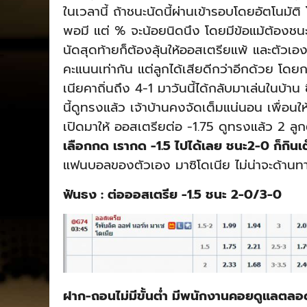
ในเวลานี้ ถ้าชนะนัดนี้ผ่านเข้ารอบโดยอัตโนมัต
พอมี แต่ % จะน้อยนิดนึง โดยมีข้อแม้ต้องชนะ
นัดสุดท้ายก็ต้องลุ้นให้ออสเตรียแพ้ และตัวเองต
คะแนนเท่ากัน แต่ลูกได้เสียดีกว่าอีกด้วย โด
เนียคาถิ่นถึง 4-1 มาวันนี้ได้กลับมาเล่นในบ้าน
นี้ดูทรงแล้ว เจ้าบ้านคงจัดเต็มแน่นอน เพื่อน
เปิดมาให้ ออสเตรียต่อ -1.75 ดูทรงแล้ว 2 ลู
เลือกกด เรากด -1.5 ไปได้เลย ชนะ2-0 ก็กินเ
แฟนบอลของตัวเอง มาซิโดเนีย ไม่น่าจะด้านท
ฟันธง : ต่อออสเตรีย -1.5 ชนะ 2-0/3-0
ฝาก-ถอนไม่มีขั้นต่ำ มีพนักงานคอยดูแลตลอด