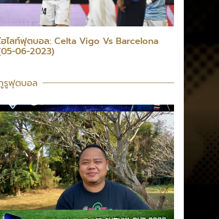
ไฮไลท์ฟุตบอล: Celta Vigo Vs Barcelona
(05-06-2023)
กูรูฟุตบอล