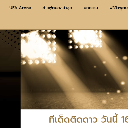
UFA Arena
ข่าวฟุตบอลล่าสุด
บทความ
พรีวิวฟุต
ทีเด็ดติดดาว วันนี