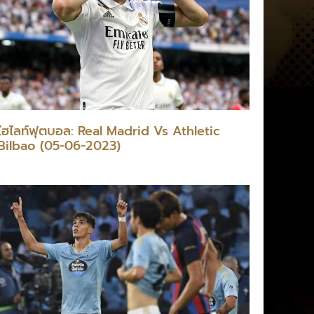
ไฮไลท์ฟุตบอล: Real Madrid Vs Athletic
Bilbao (05-06-2023)