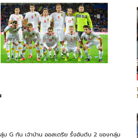
น
ุ่ม G กัน เจ้าบ้าน ออสเตรีย รั้งอันดับ 2 ของกลุ่ม