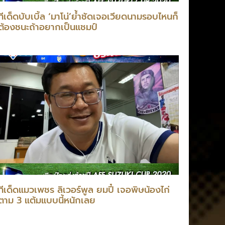
ทีเด็ดบับเบิ้ล ‘มาโน่’ย้ำชัดเจอเวียดนามรอบไหนก็
ต้องชนะถ้าอยากเป็นแชมป์
ทีเด็ดแมวเพชร ลิเวอร์พูล ยมปี๋ เจอพิษน้องไก่
ตาม 3 แต้มแบบนี้หนักเลย