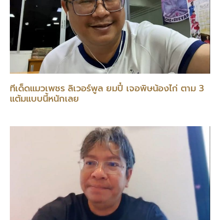
ทีเด็ดแมวเพชร ลิเวอร์พูล ยมปี๋ เจอพิษน้องไก่ ตาม 3
แต้มแบบนี้หนักเลย