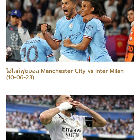
ไฮไลท์ฟุตบอล Manchester City vs Inter Milan
(10-06-23)