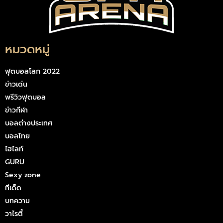
หมวดหมู่
ฟุตบอลโลก 2022
ข่าวเด่น
พรีวิวฟุตบอล
ข่าวกีฬา
บอลต่างประเทศ
บอลไทย
ไฮไลท์
GURU
Sexy zone
ทีเด็ด
บทความ
วาไรตี้