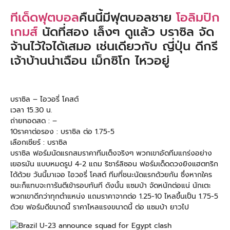
ทีเด็ดฟุตบอล
คืนนี้มีฟุตบอลชาย
โอลิมปิก
เกมส์
นัดที่สอง เล็งๆ ดูแล้ว บราซิล จัด
จ้านไว้ใจได้เสมอ เช่นเดียวกับ ญี่ปุ่น ดีกรี
เจ้าบ้านน่าเฉือน เม็กซิโก ไหวอยู่
บราซิล – ไอวอรี่ โคสต์
เวลา 15.30 น.
ถ่ายทอดสด : –
10ราคาต่อรอง : บราซิล ต่อ 1.75-5
เลือกเชียร์ : บราซิล
บราซิล ฟอร์มนัดแรกสมราคาทีมเต็งจริงๆ พวกเขาอัดทีมแกร่งอย่าง
เยอรมัน แบบหมดรูป 4-2 แถม ริชาร์ลิซอน ฟอร์มเด็ดดวงยิงแฮตทริก
ได้ด้วย วันนี้มาเจอ ไอวอรี่ โคสต์ ทีมที่ชนะนัดแรกด้วยกัน ซึ่งหากใคร
ชนะก็แทบจะการันตีเข้ารอบทันที ดังนั้น แซมบ้า จัดหนักต่อแน่ นักเตะ
พวกเขาดีกว่าทุกตำแหน่ง แถมราคาจากต่อ 1.25-10 ไหลขึ้นเป็น 1.75-5
ด้วย ฟอร์มดีขนาดนี้ ราคาไหลแรงขนาดนี้ ต่อ แซมบ้า ยาวไป