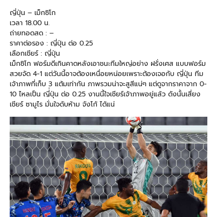
ญี่ปุ่น – เม็กซิโก
เวลา 18.00 น.
ถ่ายทอดสด : –
ราคาต่อรอง : ญี่ปุ่น ต่อ 0.25
เลือกเชียร์ : ญี่ปุ่น
เม็กซิโก ฟอร์มดีเกินคาดหลังเอาชนะทีมใหญ่อย่าง ฝรั่งเศส แบบฟอร์ม
สวยจัด 4-1 แต่วันนี้อาจต้องเหนื่อยหน่อยเพราะต้องเจอกับ ญี่ปุ่น ทีม
เจ้าภาพที่เก็บ 3 แต้มเท่ากัน ภาพรวมน่าจะสูสีแน่ๆ แต่ดูจากราคาจาก 0-
10 ไหลเป็น ญี่่ปุ่น ต่อ 0.25 งานนี้ใจเชียร์เจ้าภาพอยู่แล้ว ดังนั้นเสี่ยง
เชียร์ ซามูไร มั่นใจดับห้าม จังโก้ ได้แน่