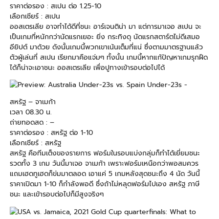
ราคาต่อรอง : สเปน ต่อ 1.25-10
เลือกเชียร์ : สเปน
ออสเตรเลีย อาจทำได้ดีที่ชนะ อาร์เจนติน่า มา แต่การมาเจอ สเปน จะ
เป็นเกมที่หนักกว่านัดแรกเยอะ ยิ่ง กระทิงดุ นัดแรกสตาร์ตไม่ดีเสมอ
อียิปต์ มาด้วย ดังนั้นเกมนี้พวกเขาเน้นเต็มที่แน่ ซึ่งตามมาตรฐานแล้ว
ตัวผู้เล่นที่ สเปน เรียกมาคือแจ่มๆ ทั้งนั้น เกมนี้หากแก้ปัญหาเกมรุกฝืด
ได้ก็น่าจะเอาชนะ ออสเตรเลีย เพื่อปูทางเข้ารอบต่อไปได้
สหรัฐ – จาเมก้า
เวลา 08.30 น.
ถ่ายทอดสด : –
ราคาต่อรอง : สหรัฐ ต่อ 1-10
เลือกเชียร์ : สหรัฐ
สหรัฐ คือทีมเต็งของรายการ ฟอร์มในรอบแบ่งกลุ่มก็ทำได้เยี่ยมชนะ
รวดทั้ง 3 เกม วันนี้มาเจอ จาเมก้า เพราะฟอร์มเหนือกว่าพอสมควร
แถมเฮดทูเฮดก็ข่มมาตลอด เอาแค่ 5 เกมหลังสุดชนะถึง 4 นัด วันนี้
ราคาเปิดมา 1-10 ก็กำลังพอดี ซึ่งถ้าไม่หลุดฟอร์มไปเอง สหรัฐ ภาษี
ชนะ และเข้ารอบต่อไปก็มีสูงจริงๆ