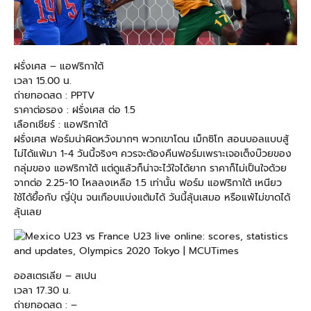
ฝรั่งเศส – แอฟริกาใต้
เวลา 15.00 น.
ถ่ายทอดสด : PPTV
ราคาต่อรอง : ฝรั่งเศส ต่อ 1.5
เลือกเชียร์ : แอฟริกาใต้
ฝรั่งเศส ฟอร์มน่าผิดหวังมากๆ พวกเขาโดน เม็กซิโก สอนบอลแบบสู้
ไม่ได้แพ้มา 1-4 วันนี้จริงๆ ควรจะต้องคืนฟอร์มเพราะเจอเต็งบ๊วยของ
กลุ่มของ แอฟริกาใต้ แต่ดูแล้วก็น่าจะไว้ใจได้ยาก ราคาก็ไม่เป็นใจด้วย
จากต่อ 2.25-10 ไหลลงเหลือ 1.5 เท่านั้น ฟอร์ม แอฟริกาใต้ เหนียว
ใช้ได้ยื้อกับ ญี่ปุ่น จนเกือบแบ่งแต้มได้ วันนี้ลุ้นเสมอ หรือแพ้ไม่ขาดได้
ลุ้นเลย
ออสเตรเลีย – สเปน
เวลา 17.30 น.
ถ่ายทอดสด : –