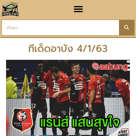
ทีเด็ดอาบัง 4/1/63