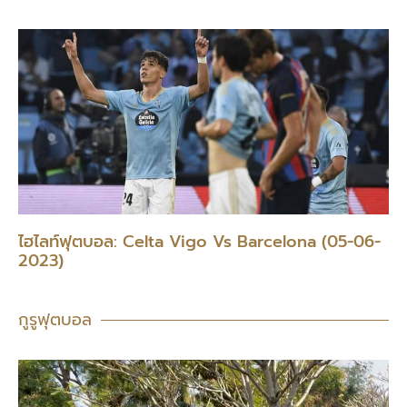
ไฮไลท์ฟุตบอล: Celta Vigo Vs Barcelona (05-06-
2023)
กูรูฟุตบอล