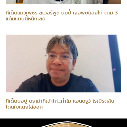
ทีเด็ดแมวเพชร ลิเวอร์พูล ยมปี๋ เจอพิษน้องไก่ ตาม 3
แต้มแบบนี้หนักเลย
ทีเด็ดบอบู๋ ดราม่าที่เล้าไก่…ทำไม แอนดรูว์ โรเบิร์ตสัน
โดนใบแดงไล่ออก