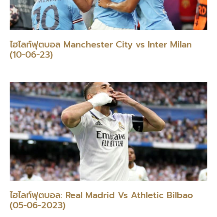
ไฮไลท์ฟุตบอล Manchester City vs Inter Milan
(10-06-23)
ไฮไลท์ฟุตบอล: Real Madrid Vs Athletic Bilbao
(05-06-2023)