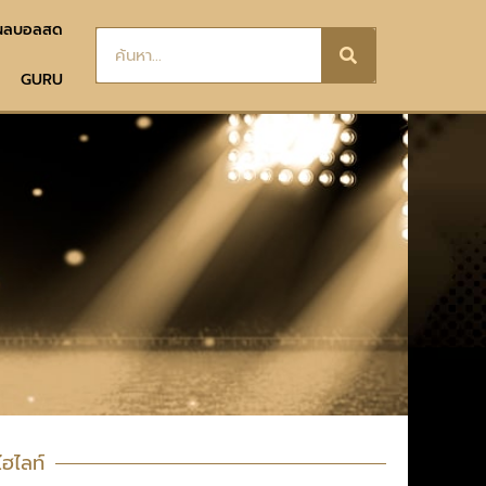
ผลบอลสด
GURU
ไฮไลท์