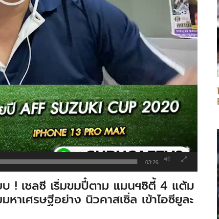
03:26
บ ! เชลซี เริ่มขมปี๋ตาม แมนฯซิตี้ 4 แต้ม
มหาเศรษฐีอย่าง นิวคาสเซิ่ล เข้าไอซียูละ