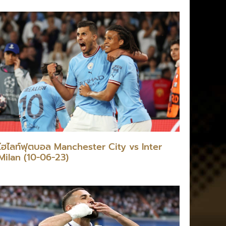
ไฮไลท์ฟุตบอล Manchester City vs Inter
Milan (10-06-23)