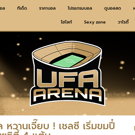
บอล
ทีเด็ด
ราคาบอล
โปรแกรมบอล
ดูบอลสด
ไฮไลท์
Sexy zone
วาไรตี้
หวานเจี๊ยบ ! เชลซี เริ่มขมปี๋