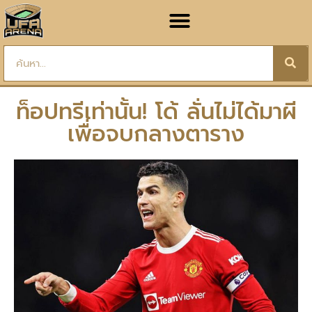
ท็อปทรีเท่านั้น! โด้ ลั่นไม่ได้มาผี
เพื่อจบกลางตาราง