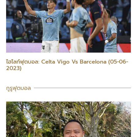
ไฮไลท์ฟุตบอล: Celta Vigo Vs Barcelona (05-06-
2023)
กูรูฟุตบอล