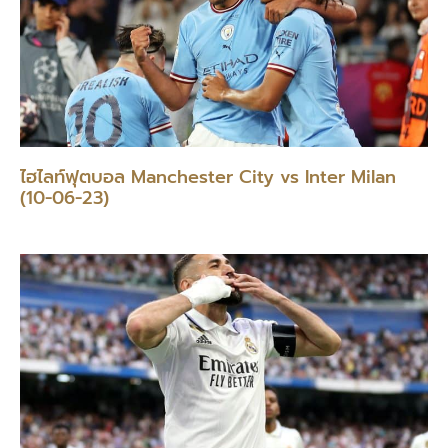
ไฮไลท์ฟุตบอล Manchester City vs Inter Milan
(10-06-23)