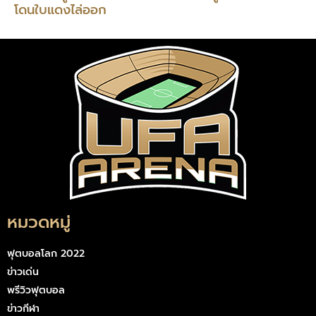
โดนใบแดงไล่ออก
หมวดหมู่
ฟุตบอลโลก 2022
ข่าวเด่น
พรีวิวฟุตบอล
ข่าวกีฬา